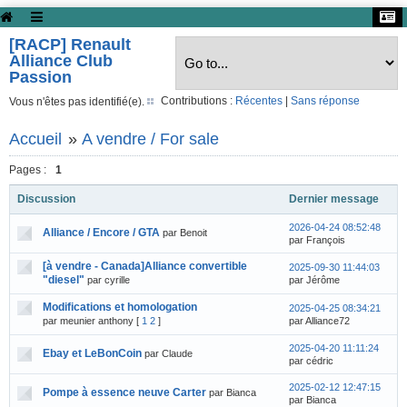
[RACP] Renault
Alliance Club
Passion
Contributions :
Récentes
|
Sans réponse
Vous n'êtes pas identifié(e).
Accueil
»
A vendre / For sale
Pages :
1
Discussion
Dernier message
2026-04-24 08:52:48
Alliance / Encore / GTA
par Benoit
par François
[à vendre - Canada]Alliance convertible
2025-09-30 11:44:03
"diesel"
par cyrille
par Jérôme
Modifications et homologation
2025-04-25 08:34:21
par meunier anthony
[
1
2
]
par Alliance72
2025-04-20 11:11:24
Ebay et LeBonCoin
par Claude
par cédric
2025-02-12 12:47:15
Pompe à essence neuve Carter
par Bianca
par Bianca