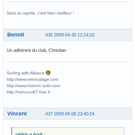
Sans la capote, c'est bien meilleur !
Benoit
#36
2009-04-30 12:14:10
Un adhérent du club, Christian
Surfing with Alliance
http://www.retrocalage.com
http://www.historic-auto.com
http://retrocox67.free.fr
Vincent
#37
2009-05-06 23:40:24
cédric a écrit :