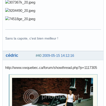
Sans la capote, c'est bien meilleur !
cédric
#40
2009-05-15 14:12:16
http://www.vwquebec.ca/forum/showthread.php?p=1117305