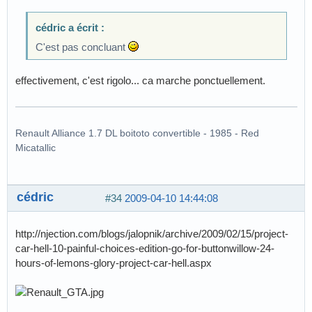
cédric a écrit :
C'est pas concluant
effectivement, c'est rigolo... ca marche ponctuellement.
Renault Alliance 1.7 DL boitoto convertible - 1985 - Red
Micatallic
cédric
#34
2009-04-10 14:44:08
http://njection.com/blogs/jalopnik/archive/2009/02/15/project-
car-hell-10-painful-choices-edition-go-for-buttonwillow-24-
hours-of-lemons-glory-project-car-hell.aspx