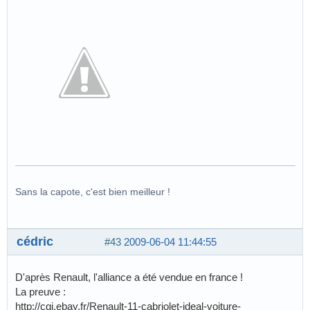
Sans la capote, c'est bien meilleur !
cédric
#43
2009-06-04 11:44:55
D'après Renault, l'alliance a été vendue en france !
La preuve :
http://cgi.ebay.fr/Renault-11-cabriolet-ideal-voiture-