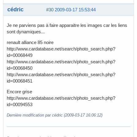
cédric
#30
2009-03-17 15:53:44
Je ne parviens pas à faire apparaitre les images car les liens
sont dynamiques...
renault alliance 85 noire
http://www.cardatabase.net/search/photo_search.php?
id=00068449
http://www.cardatabase.net/search/photo_search.php?
id=00068450
http://www.cardatabase.net/search/photo_search.php?
id=00068451
Encore grise
http://www.cardatabase.net/search/photo_search.php?
id=00094553
Dernière modification par cédric (2009-03-17 16:06:12)