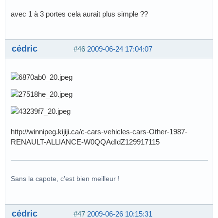
avec 1 à 3 portes cela aurait plus simple ??
cédric
#46
2009-06-24 17:04:07
http://winnipeg.kijiji.ca/c-cars-vehicles-cars-Other-1987-
RENAULT-ALLIANCE-W0QQAdIdZ129917115
Sans la capote, c'est bien meilleur !
cédric
#47
2009-06-26 10:15:31