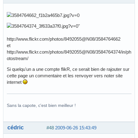
http://www.flickr.com/photos/8492055@N08/3584764662
et
http://www.flickr.com/photos/8492055@N08/3584764374/in/ph
otostream/
Si quelqu'un a une compte flikR, ce serait bien de rajouter sur
cette page un commentaire et les renvoyer vers noter site
internet
Sans la capote, c'est bien meilleur !
cédric
#48
2009-06-26 15:43:49