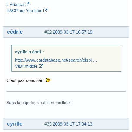
L'Alliance
RACP sur YouTube
cédric
#32
2009-03-17 16:57:18
cyrille a écrit :
http://www.cardatabase.net/search/displ …
ViD=middle
C'est pas concluant
Sans la capote, c'est bien meilleur !
cyrille
#33
2009-03-17 17:04:13