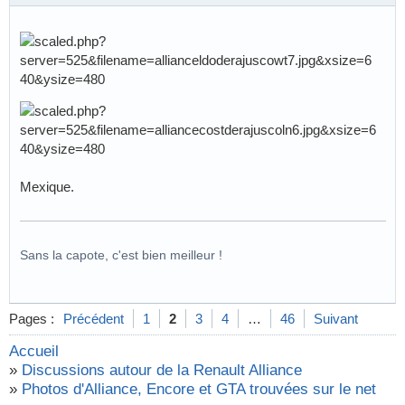
Mexique.
Sans la capote, c'est bien meilleur !
Pages :
Précédent
1
2
3
4
…
46
Suivant
Accueil
»
Discussions autour de la Renault Alliance
»
Photos d'Alliance, Encore et GTA trouvées sur le net