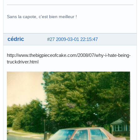
Sans la capote, c'est bien meilleur !
cédric
#27
2009-03-01 22:15:47
http://www.thebigpieceofcake.com/2008/07/why-i-hate-being-
truckdriver.html