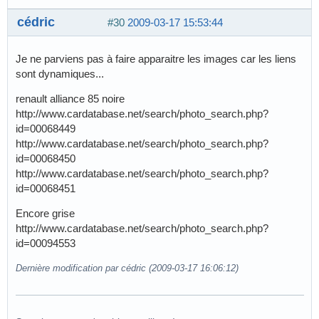
cédric
#30
2009-03-17 15:53:44
Je ne parviens pas à faire apparaitre les images car les liens
sont dynamiques...
renault alliance 85 noire
http://www.cardatabase.net/search/photo_search.php?
id=00068449
http://www.cardatabase.net/search/photo_search.php?
id=00068450
http://www.cardatabase.net/search/photo_search.php?
id=00068451
Encore grise
http://www.cardatabase.net/search/photo_search.php?
id=00094553
Dernière modification par cédric (2009-03-17 16:06:12)