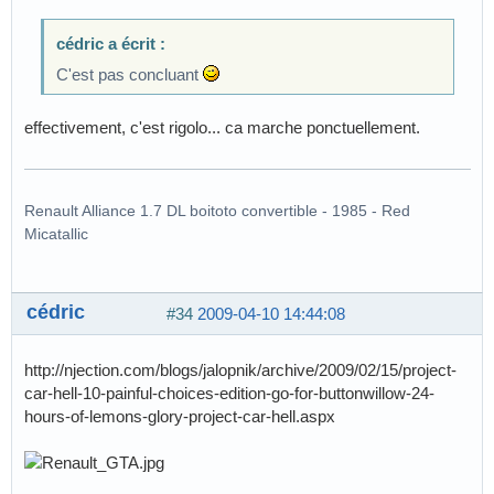
cédric a écrit :
C'est pas concluant
effectivement, c'est rigolo... ca marche ponctuellement.
Renault Alliance 1.7 DL boitoto convertible - 1985 - Red
Micatallic
cédric
#34
2009-04-10 14:44:08
http://njection.com/blogs/jalopnik/archive/2009/02/15/project-
car-hell-10-painful-choices-edition-go-for-buttonwillow-24-
hours-of-lemons-glory-project-car-hell.aspx