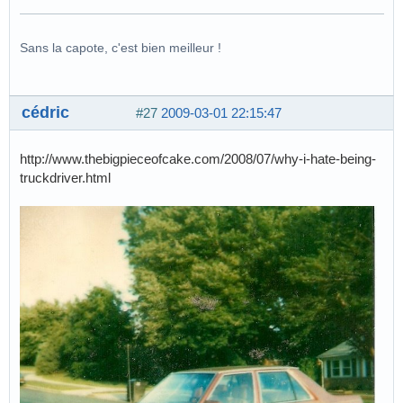
Sans la capote, c'est bien meilleur !
cédric
#27
2009-03-01 22:15:47
http://www.thebigpieceofcake.com/2008/07/why-i-hate-being-
truckdriver.html