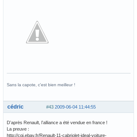
Sans la capote, c'est bien meilleur !
cédric
#43
2009-06-04 11:44:55
D'après Renault, l'alliance a été vendue en france !
La preuve :
http://cgi.ebay.fr/Renault-11-cabriolet-ideal-voiture-