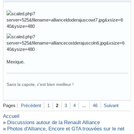
Mexique.
Sans la capote, c'est bien meilleur !
Pages :
Précédent
1
2
3
4
…
46
Suivant
Accueil
»
Discussions autour de la Renault Alliance
»
Photos d'Alliance, Encore et GTA trouvées sur le net