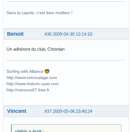
Sans la capote, c'est bien meilleur !
Benoit
#36
2009-04-30 12:14:10
Un adhérent du club, Christian
Surfing with Alliance
http://www.retrocalage.com
http://www.historic-auto.com
http://retrocox67.free.fr
Vincent
#37
2009-05-06 23:40:24
cédric a écrit :