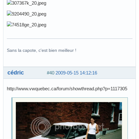
Sans la capote, c'est bien meilleur !
cédric
#40
2009-05-15 14:12:16
http://www.vwquebec.ca/forum/showthread.php?p=1117305