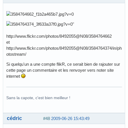
http://www.flickr.com/photos/8492055@N08/3584764662
et
http://www.flickr.com/photos/8492055@N08/3584764374/in/ph
otostream/
Si quelqu'un a une compte flikR, ce serait bien de rajouter sur
cette page un commentaire et les renvoyer vers noter site
internet
Sans la capote, c'est bien meilleur !
cédric
#48
2009-06-26 15:43:49