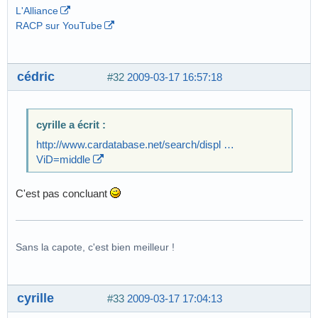
L'Alliance
RACP sur YouTube
cédric
#32
2009-03-17 16:57:18
cyrille a écrit :
http://www.cardatabase.net/search/displ …
ViD=middle
C'est pas concluant
Sans la capote, c'est bien meilleur !
cyrille
#33
2009-03-17 17:04:13