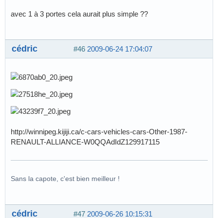
avec 1 à 3 portes cela aurait plus simple ??
cédric
#46
2009-06-24 17:04:07
http://winnipeg.kijiji.ca/c-cars-vehicles-cars-Other-1987-
RENAULT-ALLIANCE-W0QQAdIdZ129917115
Sans la capote, c'est bien meilleur !
cédric
#47
2009-06-26 10:15:31