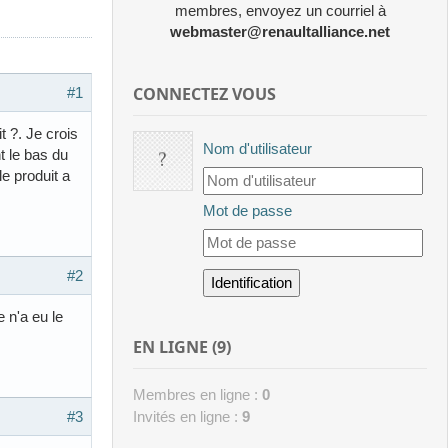
membres, envoyez un courriel à
webmaster@renaultalliance.net
CONNECTEZ VOUS
#1
t ?. Je crois
Nom d'utilisateur
nt le bas du
le produit a
Mot de passe
#2
 n'a eu le
EN LIGNE (9)
Membres en ligne :
0
Invités en ligne :
9
#3