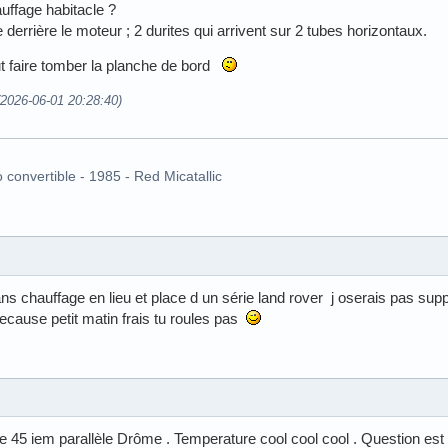
uffage habitacle ?
te derrière le moteur ; 2 durites qui arrivent sur 2 tubes horizontaux.
faut faire tomber la planche de bord
 (2026-06-01 20:28:40)
o convertible - 1985 - Red Micatallic
ns chauffage en lieu et place d un série land rover j oserais pas su
ecause petit matin frais tu roules pas
e 45 iem parallèle Drôme . Temperature cool cool cool . Question est