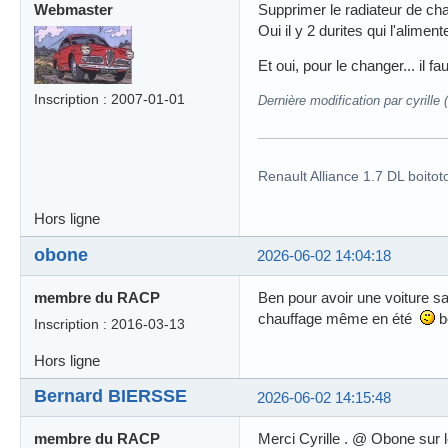
Webmaster
Supprimer le radiateur de cha
Oui il y 2 durites qui l'alimen
Et oui, pour le changer... il 
Inscription : 2007-01-01
Dernière modification par cyrille
Renault Alliance 1.7 DL boitot
Hors ligne
obone
2026-06-02 14:04:18
membre du RACP
Ben pour avoir une voiture sa
chauffage même en été
b
Inscription : 2016-03-13
Hors ligne
Bernard BIERSSE
2026-06-02 14:15:48
membre du RACP
Merci Cyrille . @ Obone sur l