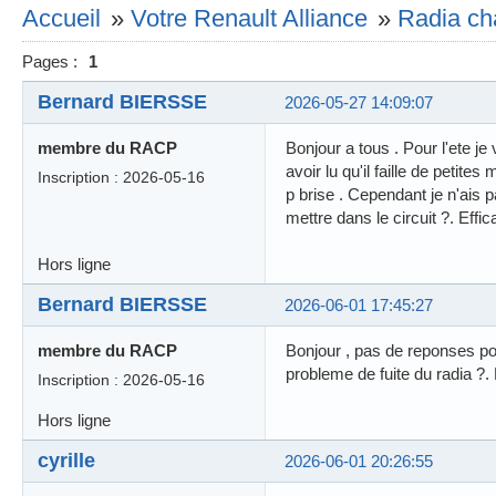
Accueil
»
Votre Renault Alliance
»
Radia cha
Pages :
1
Bernard BIERSSE
2026-05-27 14:09:07
membre du RACP
Bonjour a tous . Pour l'ete je 
avoir lu qu'il faille de petit
Inscription : 2026-05-16
p brise . Cependant je n'ais pa
mettre dans le circuit ?. Effi
Hors ligne
Bernard BIERSSE
2026-06-01 17:45:27
membre du RACP
Bonjour , pas de reponses pou
probleme de fuite du radia ?. 
Inscription : 2026-05-16
Hors ligne
cyrille
2026-06-01 20:26:55