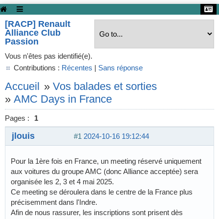
[RACP] Renault
Alliance Club
Passion
Vous n'êtes pas identifié(e).
Contributions :
Récentes
|
Sans réponse
Accueil
»
Vos balades et sorties
»
AMC Days in France
Pages :
1
jlouis
#1
2024-10-16 19:12:44
Pour la 1ère fois en France, un meeting réservé uniquement
aux voitures du groupe AMC (donc Alliance acceptée) sera
organisée les 2, 3 et 4 mai 2025.
Ce meeting se déroulera dans le centre de la France plus
précisemment dans l'Indre.
Afin de nous rassurer, les inscriptions sont prisent dès