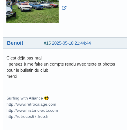
Benoit
#15
2025-05-18 21:44:44
C'est déjà pas mal
; pensez à me faire un compte rendu avec texte et photos
pour le bulletin du club
merci
Surfing with Alliance
http://www.retrocalage.com
http://www.historic-auto.com
http://retrocox67.free.fr