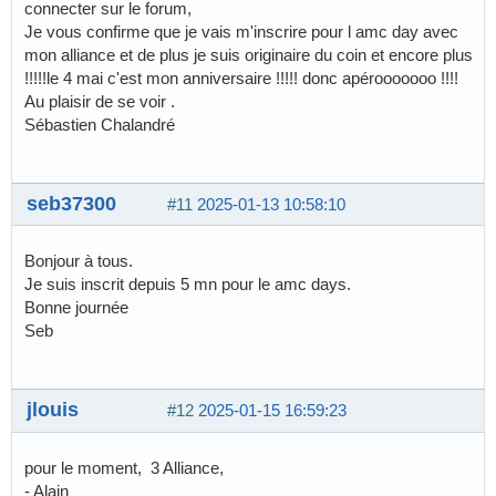
connecter sur le forum,
Je vous confirme que je vais m'inscrire pour l amc day avec
mon alliance et de plus je suis originaire du coin et encore plus
!!!!!le 4 mai c'est mon anniversaire !!!!! donc apérooooooo !!!!
Au plaisir de se voir .
Sébastien Chalandré
seb37300
#11
2025-01-13 10:58:10
Bonjour à tous.
Je suis inscrit depuis 5 mn pour le amc days.
Bonne journée
Seb
jlouis
#12
2025-01-15 16:59:23
pour le moment, 3 Alliance,
- Alain