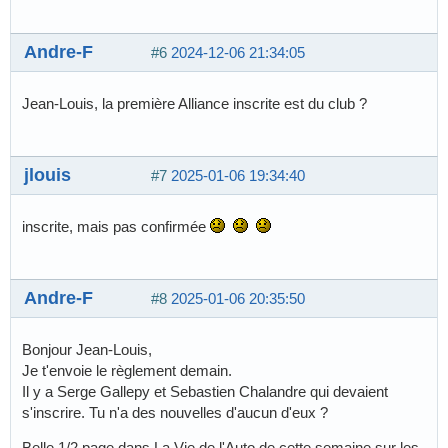
Andre-F
#6
2024-12-06 21:34:05
Jean-Louis, la première Alliance inscrite est du club ?
jlouis
#7
2025-01-06 19:34:40
inscrite, mais pas confirmée
Andre-F
#8
2025-01-06 20:35:50
Bonjour Jean-Louis,
Je t'envoie le règlement demain.
Il y a Serge Gallepy et Sebastien Chalandre qui devaient
s'inscrire. Tu n'a des nouvelles d'aucun d'eux ?
Belle 1/2 page dans La Vie de l'Auto de cette semaine sur les