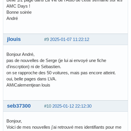
AMC Days !
Bonne soirée
André
jlouis
#9
2025-01-07 11:22:12
Bonjour André,
pas de nouvelles de Serge (je lui ai envoyé une fiche
d'inscrption) ni de Sébastien.
on se rapproche des 50 voitures, mais pas encore atteint.
oui, belle pages dans LVA.
AMiCalementjean louis
seb37300
#10
2025-01-12 22:12:30
Bonjour,
Voici de mes nouvelles j'ai retrouvé mes identifiants pour me