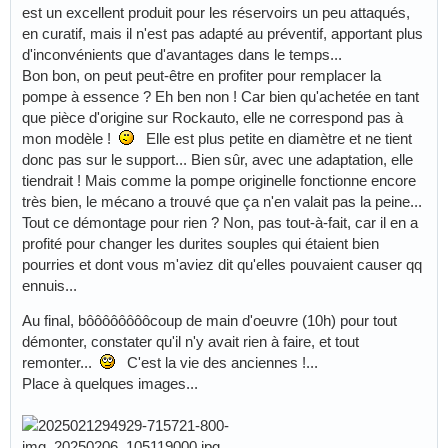
est un excellent produit pour les réservoirs un peu attaqués,
en curatif, mais il n'est pas adapté au préventif, apportant plus
d'inconvénients que d'avantages dans le temps...
Bon bon, on peut peut-être en profiter pour remplacer la
pompe à essence ? Eh ben non ! Car bien qu'achetée en tant
que pièce d'origine sur Rockauto, elle ne correspond pas à
mon modèle !
Elle est plus petite en diamètre et ne tient
donc pas sur le support... Bien sûr, avec une adaptation, elle
tiendrait ! Mais comme la pompe originelle fonctionne encore
très bien, le mécano a trouvé que ça n'en valait pas la peine...
Tout ce démontage pour rien ? Non, pas tout-à-fait, car il en a
profité pour changer les durites souples qui étaient bien
pourries et dont vous m'aviez dit qu'elles pouvaient causer qq
ennuis...
Au final, bôôôôôôôôcoup de main d'oeuvre (10h) pour tout
démonter, constater qu'il n'y avait rien à faire, et tout
remonter...
C'est la vie des anciennes !...
Place à quelques images...