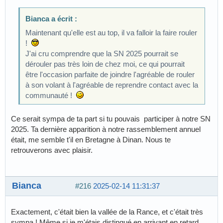
Bianca a écrit :
Maintenant qu'elle est au top, il va falloir la faire rouler
!
J'ai cru comprendre que la SN 2025 pourrait se
dérouler pas très loin de chez moi, ce qui pourrait
être l'occasion parfaite de joindre l'agréable de rouler
à son volant à l'agréable de reprendre contact avec la
communauté !
Ce serait sympa de ta part si tu pouvais participer à notre SN
2025. Ta dernière apparition à notre rassemblement annuel
était, me semble t'il en Bretagne à Dinan. Nous te
retrouverons avec plaisir.
Bianca
#216
2025-02-14 11:31:37
Exactement, c'était bien la vallée de la Rance, et c'était très
sympa ! Même si je m'étais distingué en arrivant en retard...