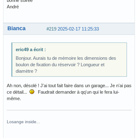
bonne soirée
André
Bianca
#219
2025-02-17 11:25:33
eric49 a écrit :
Bonjour. Aurais tu de mémoire les dimensions des
boulon de fixation du réservoir ? Longueur et
diamètre ?
Ah non, désolé ! J'ai tout fait faire dans un garage... Je n'ai pas
ce détail...
Faudrait demander à qq'un qui le fera lui-
même.
Losange inside...