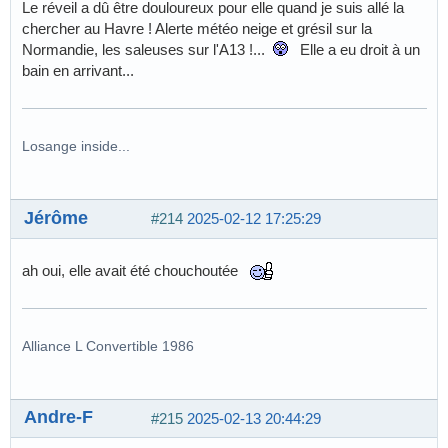
Le réveil a dû être douloureux pour elle quand je suis allé la
chercher au Havre ! Alerte météo neige et grésil sur la
Normandie, les saleuses sur l'A13 !...
Elle a eu droit à un
bain en arrivant...
Losange inside...
Jérôme
#214
2025-02-12 17:25:29
ah oui, elle avait été chouchoutée
Alliance L Convertible 1986
Andre-F
#215
2025-02-13 20:44:29