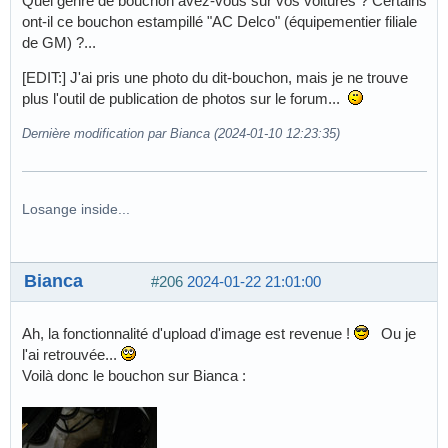
Quel genre de bouchon avez-vous sur vos voitures ? Certains
ont-il ce bouchon estampillé "AC Delco" (équipementier filiale
de GM) ?...
[EDIT:] J'ai pris une photo du dit-bouchon, mais je ne trouve
plus l'outil de publication de photos sur le forum...
Dernière modification par Bianca (2024-01-10 12:23:35)
Losange inside...
Bianca
#206
2024-01-22 21:01:00
Ah, la fonctionnalité d'upload d'image est revenue !
Ou je
l'ai retrouvée...
Voilà donc le bouchon sur Bianca :