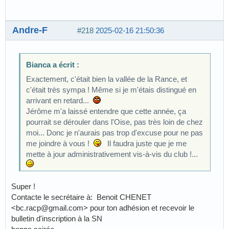
Andre-F
#218
2025-02-16 21:50:36
Bianca a écrit :
Exactement, c'était bien la vallée de la Rance, et
c'était très sympa ! Même si je m'étais distingué en
arrivant en retard...
Jérôme m'a laissé entendre que cette année, ça
pourrait se dérouler dans l'Oise, pas très loin de chez
moi... Donc je n'aurais pas trop d'excuse pour ne pas
me joindre à vous !
Il faudra juste que je me
mette à jour administrativement vis-à-vis du club !...
Super !
Contacte le secrétaire à: Benoit CHENET
<bc.racp@gmail.com> pour ton adhésion et recevoir le
bulletin d'inscription à la SN