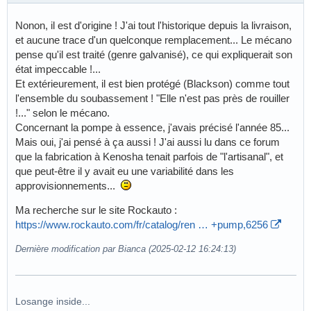
Nonon, il est d'origine ! J'ai tout l'historique depuis la livraison,
et aucune trace d'un quelconque remplacement... Le mécano
pense qu'il est traité (genre galvanisé), ce qui expliquerait son
état impeccable !...
Et extérieurement, il est bien protégé (Blackson) comme tout
l'ensemble du soubassement ! "Elle n'est pas près de rouiller
!..." selon le mécano.
Concernant la pompe à essence, j'avais précisé l'année 85...
Mais oui, j'ai pensé à ça aussi ! J'ai aussi lu dans ce forum
que la fabrication à Kenosha tenait parfois de "l'artisanal", et
que peut-être il y avait eu une variabilité dans les
approvisionnements...
Ma recherche sur le site Rockauto :
https://www.rockauto.com/fr/catalog/ren … +pump,6256
Dernière modification par Bianca (2025-02-12 16:24:13)
Losange inside...