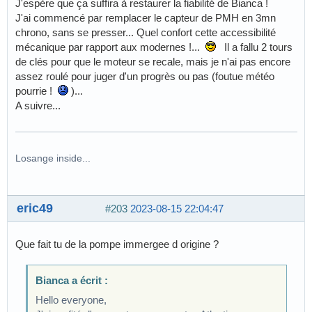
J'espère que ça suffira à restaurer la fiabilité de Bianca !
J'ai commencé par remplacer le capteur de PMH en 3mn
chrono, sans se presser... Quel confort cette accessibilité
mécanique par rapport aux modernes !...
Il a fallu 2 tours
de clés pour que le moteur se recale, mais je n'ai pas encore
assez roulé pour juger d'un progrès ou pas (foutue météo
pourrie !
)...
A suivre...
Losange inside...
eric49
#203
2023-08-15 22:04:47
Que fait tu de la pompe immergee d origine ?
Bianca a écrit :
Hello everyone,