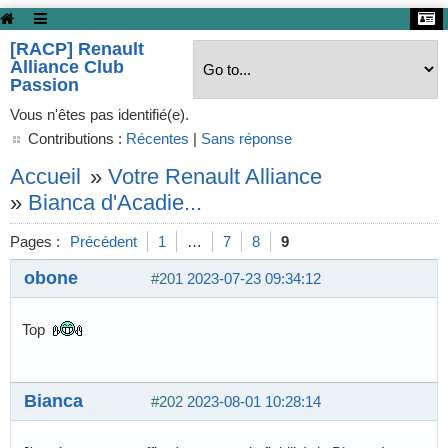
[RACP] Renault
Alliance Club
Passion
Vous n'êtes pas identifié(e).
Contributions :
Récentes
|
Sans réponse
Accueil
»
Votre Renault Alliance
»
Bianca d'Acadie...
Pages :
Précédent
1
…
7
8
9
obone
#201
2023-07-23 09:34:12
Top
Bianca
#202
2023-08-01 10:28:14