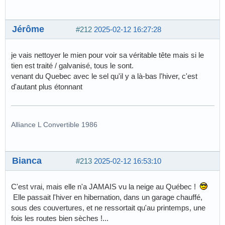
Jérôme
#212
2025-02-12 16:27:28
je vais nettoyer le mien pour voir sa véritable tête mais si le
tien est traité / galvanisé, tous le sont.
venant du Quebec avec le sel qu'il y a là-bas l'hiver, c'est
d'autant plus étonnant
Alliance L Convertible 1986
Bianca
#213
2025-02-12 16:53:10
C'est vrai, mais elle n'a JAMAIS vu la neige au Québec !
Elle passait l'hiver en hibernation, dans un garage chauffé,
sous des couvertures, et ne ressortait qu'au printemps, une
fois les routes bien sèches !...