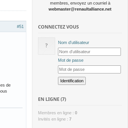
membres, envoyez un courriel à
webmaster@renaultalliance.net
CONNECTEZ VOUS
#51
Nom d'utilisateur
Mot de passe
ces de
 nous
EN LIGNE (7)
Membres en ligne :
0
Invités en ligne :
7