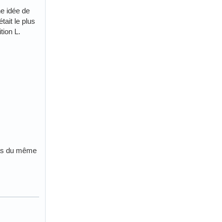
ne idée de
tait le plus
tion L.
 pas du même