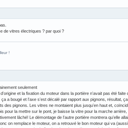
pas.
 de vitres électriques ? par quoi ?
leur !
rainement seulement
d'origine et la fixation du moteur dans la portière n'avait pas été faite
ça a bougé et l'axe s'est décalé par rapport aux pignons, résultat, ça
 des pignons. Les vitres ne montaient plus jusqu'en haut et, coïncide
s pour la mettre sur le pont, je baisse la vitre pour la marche arrière
itivement lâché! Le démontage de l'autre portière montrera qu'elle allai
c on remplace le moteur, on a retrouvé le bon moteur qui va (auss