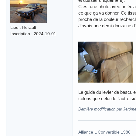
et dossier uniquement).
C'est une photo avec un écla
ce que ça va donner. Ce tissu 
proche de la couleur recherché
J'avais une demi-douzaine d'é
Lieu : Hérault
Inscription : 2024-10-01
Le guide du levier de bascul
coloris que celui de l'autre si
Dernière modification par Jérôm
Alliance L Convertible 1986