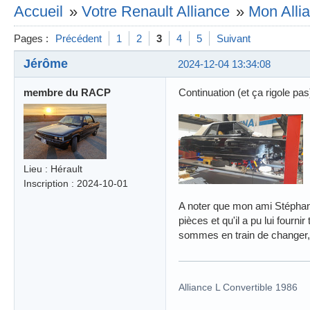
Accueil
»
Votre Renault Alliance
»
Mon Allia
Pages :
Précédent
1
2
3
4
5
Suivant
Jérôme
2024-12-04 13:34:08
membre du RACP
Continuation (et ça rigole pas
Lieu : Hérault
Inscription : 2024-10-01
A noter que mon ami Stéphan
pièces et qu'il a pu lui fourni
sommes en train de changer,
Alliance L Convertible 1986