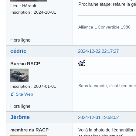
Prochaine étape: refaire la g
Lieu : Hérault
Inscription : 2024-10-01
Alliance L Convertible 1986
Hors ligne
cédric
2024-12-22 22:17:27
Bureau RACP
Sans la capote, c'est bien meil
Inscription : 2007-01-01
Site Web
Hors ligne
Jérôme
2024-12-31 19:58:02
membre du RACP
Voilà la photo de l'échantillo