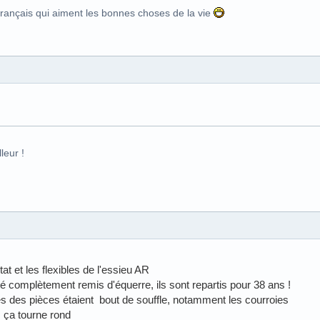
Français qui aiment les bonnes choses de la vie
leur !
stat et les flexibles de l'essieu AR
té complètement remis d'équerre, ils sont repartis pour 38 ans !
nes des pièces étaient bout de souffle, notamment les courroies
, ça tourne rond