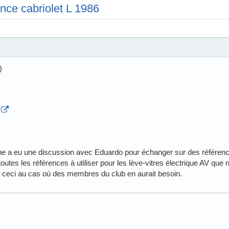
nce cabriolet L 1986
)
e a eu une discussion avec Eduardo pour échanger sur des référen
r toutes les références à utiliser pour les lève-vitres électrique AV que
 ceci au cas où des membres du club en aurait besoin.