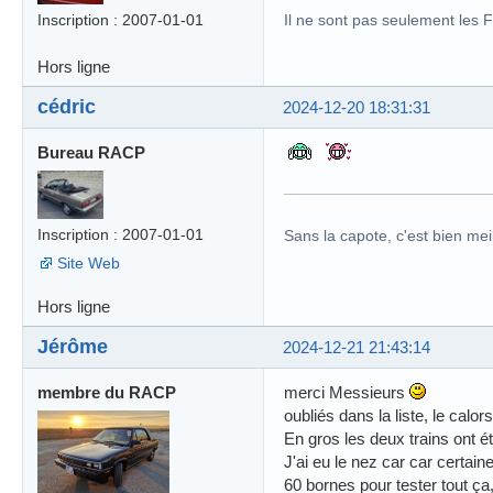
Inscription : 2007-01-01
Il ne sont pas seulement les 
Hors ligne
cédric
2024-12-20 18:31:31
Bureau RACP
Inscription : 2007-01-01
Sans la capote, c'est bien meil
Site Web
Hors ligne
Jérôme
2024-12-21 21:43:14
membre du RACP
merci Messieurs
oubliés dans la liste, le calor
En gros les deux trains ont é
J'ai eu le nez car car certai
60 bornes pour tester tout ça