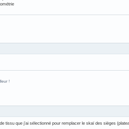
éométrie
leur !
n de tissu que j'ai sélectionné pour remplacer le skaï des sièges (plat