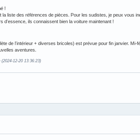
é !
la liste des références de pièces. Pour les sudistes, je peux vous in
rs d'essence, ils connaissent bien la voiture maintenant !
e de l'intérieur + diverses bricoles) est prévue pour fin janvier. Mi-fév
uvelles aventures.
e (2024-12-20 13:36:23)