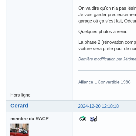
On va dire qu'on n'a pas lésin
Je vais garder précieusement 
garage où ça s'est fait, Odeu
Quelques photos à venir.
La phase 2 (rénovation complèt
voiture sera prête pour de no
Dernière modification par Jérôm
Alliance L Convertible 1986
Hors ligne
Gerard
2024-12-20 12:18:18
membre du RACP