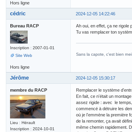
Hors ligne
cédric
2024-12-05 14:22:46
Bureau RACP
Ah oui, en effet, ça ne rigole 
Tu vas remplacer ton système
Inscription : 2007-01-01
Sans la capote, c'est bien meil
Site Web
Hors ligne
Jérôme
2024-12-05 15:30:17
membre du RACP
Remplacer le système d'ent
En fait, ce n'était un montage 
assez rigide : avec le temps, 
commencé à détruire les dents
où je l'emmène la première foi
de la remonter, ça avait défin
Lieu : Hérault
même chemin rapidement. Don
Inscription : 2024-10-01