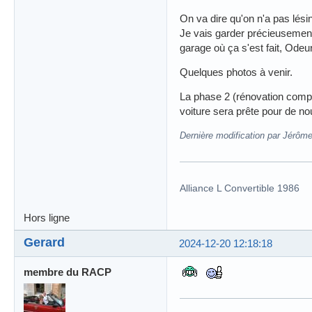
On va dire qu'on n'a pas lésin
Je vais garder précieusement 
garage où ça s'est fait, Odeu
Quelques photos à venir.
La phase 2 (rénovation complèt
voiture sera prête pour de no
Dernière modification par Jérôm
Alliance L Convertible 1986
Hors ligne
Gerard
2024-12-20 12:18:18
membre du RACP