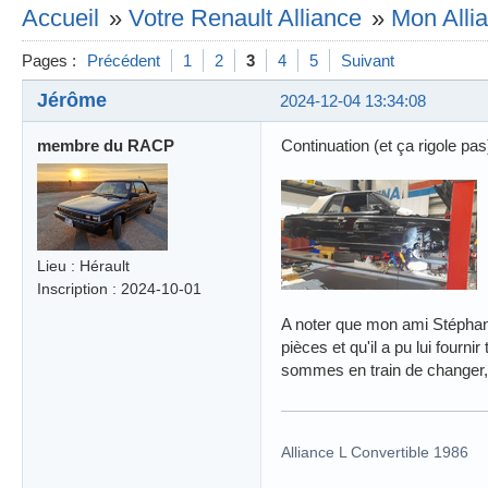
Accueil
»
Votre Renault Alliance
»
Mon Allia
Pages :
Précédent
1
2
3
4
5
Suivant
Jérôme
2024-12-04 13:34:08
membre du RACP
Continuation (et ça rigole pas
Lieu : Hérault
Inscription : 2024-10-01
A noter que mon ami Stéphan
pièces et qu'il a pu lui fourni
sommes en train de changer,
Alliance L Convertible 1986