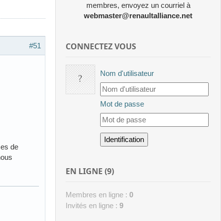
membres, envoyez un courriel à
webmaster@renaultalliance.net
CONNECTEZ VOUS
#51
Nom d'utilisateur
Mot de passe
ces de
 nous
EN LIGNE (9)
Membres en ligne :
0
Invités en ligne :
9