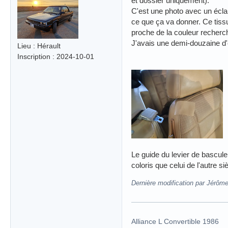
et dossier uniquement).
C'est une photo avec un écla
ce que ça va donner. Ce tissu 
proche de la couleur recherché
J'avais une demi-douzaine d'é
Lieu : Hérault
Inscription : 2024-10-01
Le guide du levier de bascul
coloris que celui de l'autre si
Dernière modification par Jérôm
Alliance L Convertible 1986