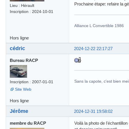
Prochaine étape: refaire la g
Lieu : Hérault
Inscription : 2024-10-01
Alliance L Convertible 1986
Hors ligne
cédric
2024-12-22 22:17:27
Bureau RACP
Sans la capote, c'est bien meil
Inscription : 2007-01-01
Site Web
Hors ligne
Jérôme
2024-12-31 19:58:02
membre du RACP
Voilà la photo de l'échantillo