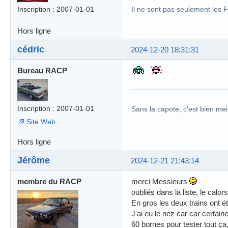
Inscription : 2007-01-01
Il ne sont pas seulement les 
Hors ligne
cédric
2024-12-20 18:31:31
Bureau RACP
Inscription : 2007-01-01
Sans la capote, c'est bien meil
Site Web
Hors ligne
Jérôme
2024-12-21 21:43:14
membre du RACP
merci Messieurs
oubliés dans la liste, le calor
En gros les deux trains ont é
J'ai eu le nez car car certai
60 bornes pour tester tout ça