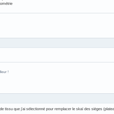
éométrie
leur !
n de tissu que j'ai sélectionné pour remplacer le skaï des sièges (plat