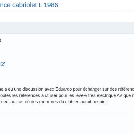
nce cabriolet L 1986
)
e a eu une discussion avec Eduardo pour échanger sur des référen
r toutes les références à utiliser pour les lève-vitres électrique AV que
 ceci au cas où des membres du club en aurait besoin.