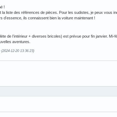
é !
la liste des références de pièces. Pour les sudistes, je peux vous in
rs d'essence, ils connaissent bien la voiture maintenant !
e de l'intérieur + diverses bricoles) est prévue pour fin janvier. Mi-fév
uvelles aventures.
e (2024-12-20 13:36:23)