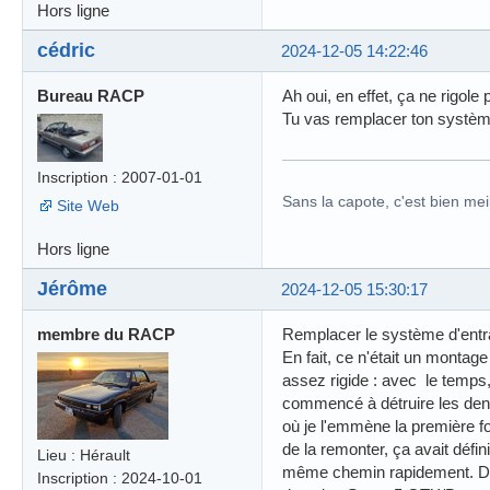
Hors ligne
cédric
2024-12-05 14:22:46
Bureau RACP
Ah oui, en effet, ça ne rigole 
Tu vas remplacer ton système
Inscription : 2007-01-01
Sans la capote, c'est bien meil
Site Web
Hors ligne
Jérôme
2024-12-05 15:30:17
membre du RACP
Remplacer le système d'ent
En fait, ce n'était un montage 
assez rigide : avec le temps, 
commencé à détruire les dents
où je l'emmène la première foi
de la remonter, ça avait défin
Lieu : Hérault
même chemin rapidement. Don
Inscription : 2024-10-01