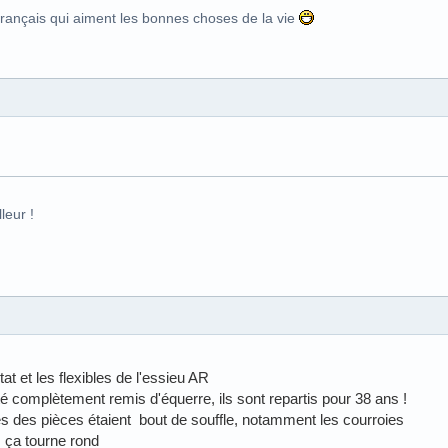
Français qui aiment les bonnes choses de la vie
leur !
stat et les flexibles de l'essieu AR
té complètement remis d'équerre, ils sont repartis pour 38 ans !
nes des pièces étaient bout de souffle, notamment les courroies
, ça tourne rond