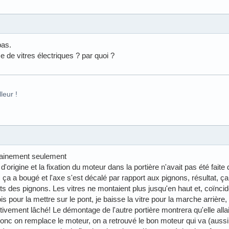
pas.
 de vitres électriques ? par quoi ?
leur !
rainement seulement
d'origine et la fixation du moteur dans la portière n'avait pas été faite
ça a bougé et l'axe s'est décalé par rapport aux pignons, résultat, ça
 des pignons. Les vitres ne montaient plus jusqu'en haut et, coïncide
s pour la mettre sur le pont, je baisse la vitre pour la marche arrière
itivement lâché! Le démontage de l'autre portière montrera qu'elle allai
c on remplace le moteur, on a retrouvé le bon moteur qui va (auss