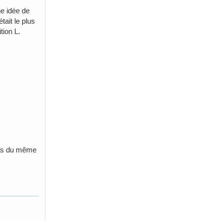
ne idée de
tait le plus
tion L.
 pas du même