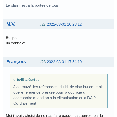
Le plaisir est a la portée de tous
M.V.
#27
2022-03-01 16:28:12
Bonjour
un cabriolet
François
#28
2022-03-01 17:54:10
eric49 a écrit :
J ai trouvé les références du kit de distribution mais
quelle référence prendre pour la courroie d
accessoire quand on a la climatisation et la DA ?
Cordialement
Moi j'avais choisi de ne pas faire passer la courroie par la