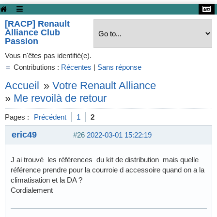
[RACP] Renault
Alliance Club
Passion
Vous n'êtes pas identifié(e).
Contributions :
Récentes
|
Sans réponse
Accueil
»
Votre Renault Alliance
»
Me revoilà de retour
Pages :
Précédent
1
2
eric49
#26
2022-03-01 15:22:19
J ai trouvé les références du kit de distribution mais quelle
référence prendre pour la courroie d accessoire quand on a la
climatisation et la DA ?
Cordialement