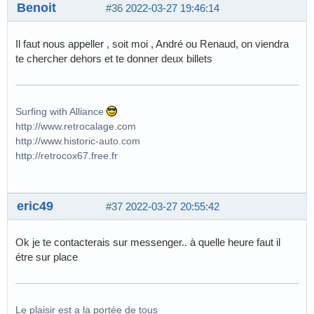
Benoit
#36
2022-03-27 19:46:14
Il faut nous appeller , soit moi , André ou Renaud, on viendra
te chercher dehors et te donner deux billets
Surfing with Alliance
http://www.retrocalage.com
http://www.historic-auto.com
http://retrocox67.free.fr
eric49
#37
2022-03-27 20:55:42
Ok je te contacterais sur messenger.. à quelle heure faut il
étre sur place
Le plaisir est a la portée de tous