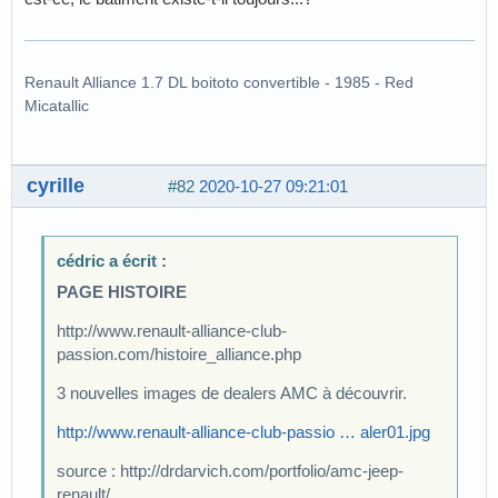
Renault Alliance 1.7 DL boitoto convertible - 1985 - Red
Micatallic
cyrille
#82
2020-10-27 09:21:01
cédric a écrit :
PAGE HISTOIRE
http://www.renault-alliance-club-
passion.com/histoire_alliance.php
3 nouvelles images de dealers AMC à découvrir.
http://www.renault-alliance-club-passio … aler01.jpg
source : http://drdarvich.com/portfolio/amc-jeep-
renault/