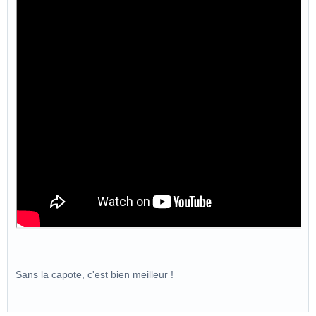
Sans la capote, c'est bien meilleur !