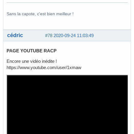
Sans la capote, c'est bien meilleur !
cédric
#78
2020-09-24 11:03:49
PAGE YOUTUBE RACP
Encore une vidéo inédite !
https://www.youtube.com/user/1xmaw