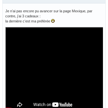
Je n'ai pas encore pu avancer sur la page Mexique, par
contre, j'ai 3 cadeaux :
la dernière c'est ma préférée