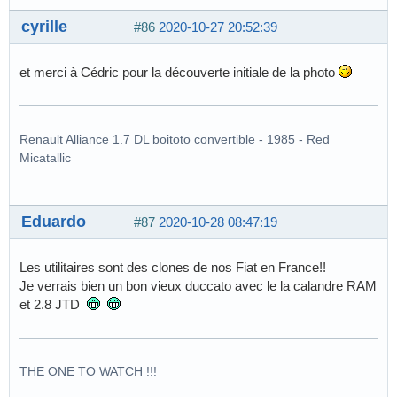
cyrille
#86
2020-10-27 20:52:39
et merci à Cédric pour la découverte initiale de la photo
Renault Alliance 1.7 DL boitoto convertible - 1985 - Red
Micatallic
Eduardo
#87
2020-10-28 08:47:19
Les utilitaires sont des clones de nos Fiat en France!!
Je verrais bien un bon vieux duccato avec le la calandre RAM
et 2.8 JTD
THE ONE TO WATCH !!!