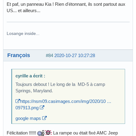
Et paf, un panneau Kia ! Rien d'étonnant, ils sont partout aux
US... et ailleurs...
Losange inside...
François
#84
2020-10-27 10:27:28
cyrille a écrit :
Toujours debout ! Le long de la MD-5 à camp
Springs, Maryland.
https://nsm09.casimages.com/img/2020/10 …
097913.png
google maps
Félicitation !!!!!!
La rampe ou était fixé AMC Jeep