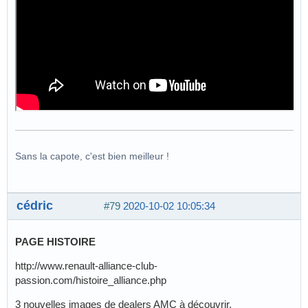
Sans la capote, c'est bien meilleur !
cédric
#79
2020-10-02 10:05:34
PAGE HISTOIRE
http://www.renault-alliance-club-
passion.com/histoire_alliance.php
3 nouvelles images de dealers AMC à découvrir.