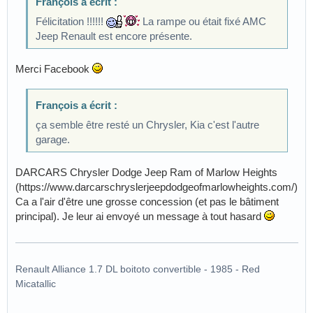
François a écrit :
Félicitation !!!!!!
La rampe ou était fixé AMC
Jeep Renault est encore présente.
Merci Facebook
François a écrit :
ça semble être resté un Chrysler, Kia c'est l'autre
garage.
DARCARS Chrysler Dodge Jeep Ram of Marlow Heights
(https://www.darcarschryslerjeepdodgeofmarlowheights.com/)
Ca a l'air d'être une grosse concession (et pas le bâtiment
principal). Je leur ai envoyé un message à tout hasard
Renault Alliance 1.7 DL boitoto convertible - 1985 - Red
Micatallic