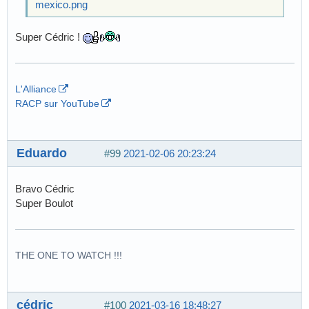
mexico.png
Super Cédric !
L'Alliance
RACP sur YouTube
Eduardo
#99
2021-02-06 20:23:24
Bravo Cédric
Super Boulot
THE ONE TO WATCH !!!
cédric
#100
2021-03-16 18:48:27