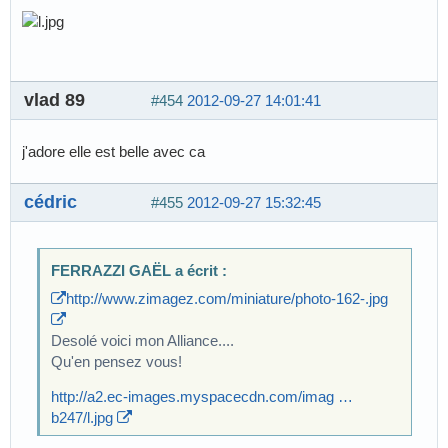
vlad 89
#454
2012-09-27 14:01:41
j'adore elle est belle avec ca
cédric
#455
2012-09-27 15:32:45
FERRAZZI GAËL a écrit :
http://www.zimagez.com/miniature/photo-162-.jpg
Desolé voici mon Alliance....
Qu'en pensez vous!
http://a2.ec-images.myspacecdn.com/imag …
b247/l.jpg