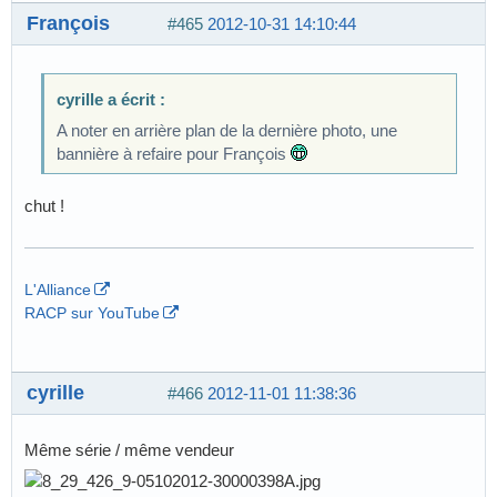
François
#465
2012-10-31 14:10:44
cyrille a écrit :
A noter en arrière plan de la dernière photo, une
bannière à refaire pour François
chut !
L'Alliance
RACP sur YouTube
cyrille
#466
2012-11-01 11:38:36
Même série / même vendeur