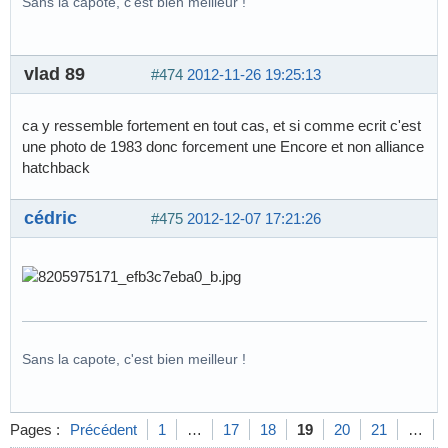
Sans la capote, c'est bien meilleur !
vlad 89
#474
2012-11-26 19:25:13
ca y ressemble fortement en tout cas, et si comme ecrit c'est
une photo de 1983 donc forcement une Encore et non alliance
hatchback
cédric
#475
2012-12-07 17:21:26
Sans la capote, c'est bien meilleur !
Pages :
Précédent
1
…
17
18
19
20
21
…