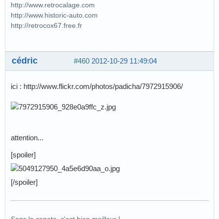
http://www.retrocalage.com
http://www.historic-auto.com
http://retrocox67.free.fr
cédric
#460
2012-10-29 11:49:04
ici : http://www.flickr.com/photos/padicha/7972915906/
attention...
[spoiler]
[/spoiler]
Sans la capote, c'est bien meilleur !