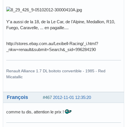
Y'a aussi de la 18, de la Le Car, de l'Alpine, Medallion, R10,
Fuego, Caravelle, ... en pagaille....
http://stores.ebay.com.au/Lexibell-Racing/_i.html?
_nkw=renault&submit=Search&_sid=996284190
Renault Alliance 1.7 DL boitoto convertible - 1985 - Red
Micatallic
François
#467
2012-11-01 12:35:20
comme tu dis, attention le prix !