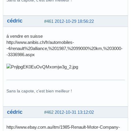
cédric
#461
2012-10-29 18:56:22
à vendre en suisse
http://www.anibis.ch/fr/automobiles-
-4/renault%20alliance,%201987,%2099000%20km,%203000-
-3336986.aspx
Sans la capote, c'est bien meilleur !
cédric
#462
2012-10-31 13:12:02
http://www.ebay.com.au/itm/1985-Renault-Motor-Company-