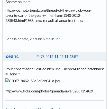
Shame on them !
http://wot.motortrend.com/thread-of-the-day-pick-your-
favorite-car-of-the-year-winner-from-1949-2012-
289543.html/1983-amc-renault-alliance-front-end/
Sans la capote, c'est bien meilleur !
cédric
#473
2012-11-26 11:43:57
Pour confirmation : est-ce bien une Encore/Alliance hatchback
au fond ?
http://www.flickr.com/photos/granada-uwe/8206719462/