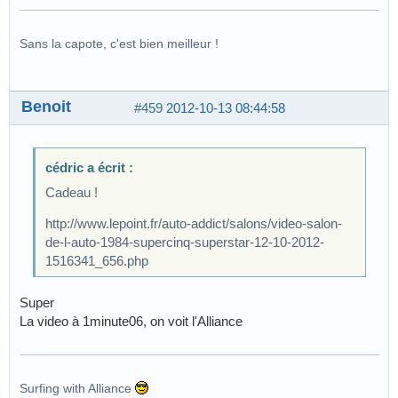
Sans la capote, c'est bien meilleur !
Benoit
#459
2012-10-13 08:44:58
cédric a écrit :
Cadeau !
http://www.lepoint.fr/auto-addict/salons/video-salon-
de-l-auto-1984-supercinq-superstar-12-10-2012-
1516341_656.php
Super
La video à 1minute06, on voit l'Alliance
Surfing with Alliance