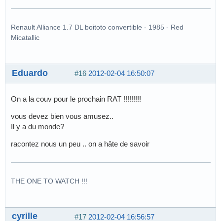
Renault Alliance 1.7 DL boitoto convertible - 1985 - Red
Micatallic
Eduardo
#16
2012-02-04 16:50:07
On a la couv pour le prochain RAT !!!!!!!!!
vous devez bien vous amusez..
Il y a du monde?
racontez nous un peu .. on a hâte de savoir
THE ONE TO WATCH !!!
cyrille
#17
2012-02-04 16:56:57