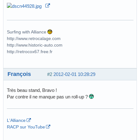
Surfing with Alliance
http://www.retrocalage.com
http://www.historic-auto.com
http://retrocox67.free.fr
François
#2
2012-02-01 10:28:29
Très beau stand, Bravo !
Par contre il ne manque pas un roll-up ?
L'Alliance
RACP sur YouTube