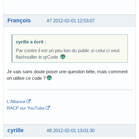
François
#7
2012-02-01 12:53:07
cyrille a écrit :
Par contre il est un peu loin du public si celui ci veut
flashouiller le qrCode
Je vais sans doute poser une question bête, mais comment
on utilise ce code ?
L'Alliance
RACP sur YouTube
cyrille
#8
2012-02-01 13:01:30