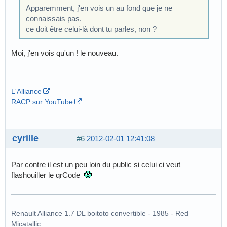
Apparemment, j'en vois un au fond que je ne
connaissais pas.
ce doit être celui-là dont tu parles, non ?
Moi, j'en vois qu'un ! le nouveau.
L'Alliance
RACP sur YouTube
cyrille
#6
2012-02-01 12:41:08
Par contre il est un peu loin du public si celui ci veut
flashouiller le qrCode
Renault Alliance 1.7 DL boitoto convertible - 1985 - Red
Micatallic