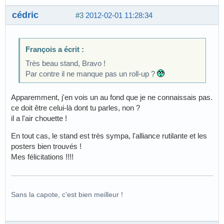
cédric
#3
2012-02-01 11:28:34
François a écrit :
Très beau stand, Bravo !
Par contre il ne manque pas un roll-up ?
Apparemment, j'en vois un au fond que je ne connaissais pas.
ce doit être celui-là dont tu parles, non ?
il a l'air chouette !
En tout cas, le stand est très sympa, l'alliance rutilante et les
posters bien trouvés !
Mes félicitations !!!!
Sans la capote, c'est bien meilleur !