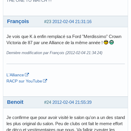
THE ONE TO WATCH !!!
François
#23
2012-02-04 21:31:16
Je vois que K à enfin remplacé sa Ford "Merdissimo" Crown
Victoria de 87 par une Alliance de la même année !
Dernière modification par François (2012-02-04 21:34:24)
L'Alliance
RACP sur YouTube
Benoit
#24
2012-02-04 21:55:39
Je confirme que pour avoir visité le salon qu'on a un des stand
les plus original du salon. Peu de clubs ont fait le meme effort
de déco et vestimentaires que nous. Va falloir zyeuter les