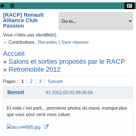
[RACP] Renault
Alliance Club
Passion
Vous n'êtes pas identifié(e).
Contributions :
Récentes
|
Sans réponse
Accueil
»
Salons et sorties proposés par le RACP
»
Retromobile 2012
Pages :
1
2
3
Suivant
Benoit
#1
2012-02-01 09:35:04
Et voilà c'est parti... premieres photos du stand, manque plus
que vous pour venir nous saluer.