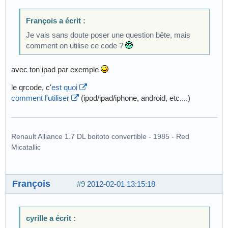
François a écrit :
Je vais sans doute poser une question bête, mais
comment on utilise ce code ?
avec ton ipad par exemple
le qrcode, c'
est quoi
comment l'utiliser
(ipod/ipad/iphone, android, etc....)
Renault Alliance 1.7 DL boitoto convertible - 1985 - Red
Micatallic
François
#9
2012-02-01 13:15:18
cyrille a écrit :