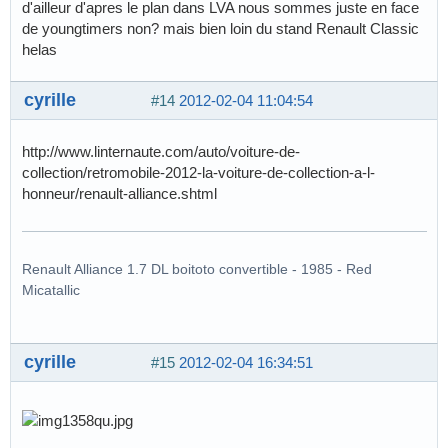
d'ailleur d'apres le plan dans LVA nous sommes juste en face
de youngtimers non? mais bien loin du stand Renault Classic
helas
cyrille
#14
2012-02-04 11:04:54
http://www.linternaute.com/auto/voiture-de-
collection/retromobile-2012-la-voiture-de-collection-a-l-
honneur/renault-alliance.shtml
Renault Alliance 1.7 DL boitoto convertible - 1985 - Red
Micatallic
cyrille
#15
2012-02-04 16:34:51