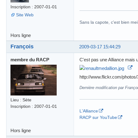
Inscription : 2007-01-01
Site Web
Sans la capote, c'est bien meil
Hors ligne
François
2009-03-17 15:44:29
membre du RACP
C'est pas une Alliance mais 
http://www.flickr.com/phot
Dernière modification par Franço
Lieu : Sète
Inscription : 2007-01-01
L'Alliance
RACP sur YouTube
Hors ligne