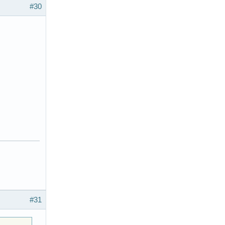
#30
#31