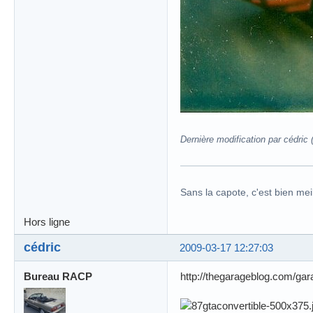
Dernière modification par cédric
Sans la capote, c'est bien meil
Hors ligne
cédric
2009-03-17 12:27:03
Bureau RACP
http://thegarageblog.com/gara