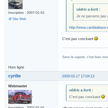
cédric a écrit :
Inscription : 2007-01-01
Je ne parviens pas à
Site Web
http://www.cardatabase.
C'est pas concluant
Sans la capote, c'est bien meil
Hors ligne
cyrille
2009-03-17 17:04:13
Webmaster
cédric a écrit :
C'est pas concluant
Inscription : 2007-01-01