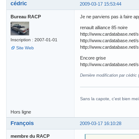
cédric
2009-03-17 15:53:44
Bureau RACP
Je ne parviens pas à faire ap
renault alliance 85 noire
http://www.cardatabase.net
Inscription : 2007-01-01
http://www.cardatabase.net
http://www.cardatabase.net
Site Web
Encore grise
http://www.cardatabase.net
Dernière modification par cédric
Sans la capote, c'est bien meil
Hors ligne
François
2009-03-17 16:10:28
membre du RACP