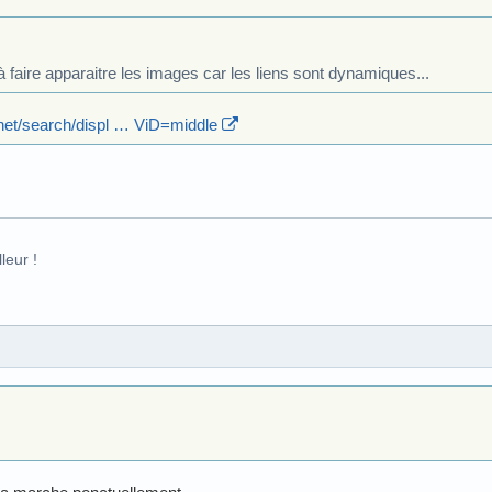
 faire apparaitre les images car les liens sont dynamiques...
net/search/displ … ViD=middle
leur !