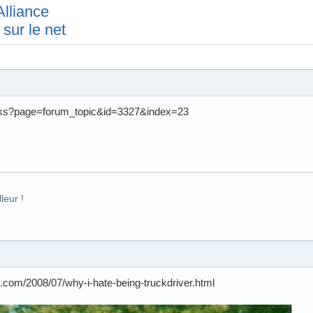
Alliance
sur le net
ex.ks?page=forum_topic&id=3327&index=23
leur !
.com/2008/07/why-i-hate-being-truckdriver.html