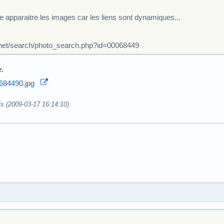
re apparaitre les images car les liens sont dynamiques...
.net/search/photo_search.php?id=00068449
.
is (2009-03-17 16:14:10)