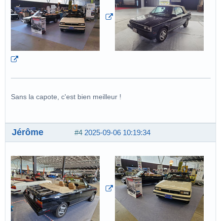
Sans la capote, c'est bien meilleur !
Jérôme
#4
2025-09-06 10:19:34