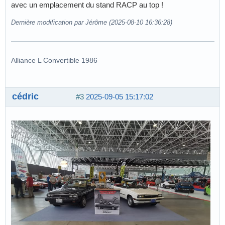
avec un emplacement du stand RACP au top !
Dernière modification par Jérôme (2025-08-10 16:36:28)
Alliance L Convertible 1986
cédric
#3
2025-09-05 15:17:02