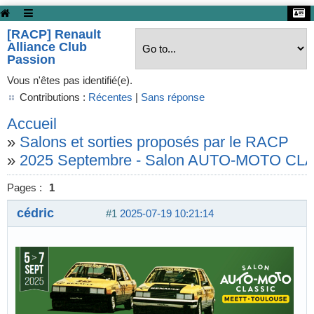
[RACP] Renault
Alliance Club
Passion
Vous n'êtes pas identifié(e).
Contributions :
Récentes
|
Sans réponse
Accueil
»
Salons et sorties proposés par le RACP
»
2025 Septembre - Salon AUTO-MOTO CLA
Pages :
1
cédric
#1
2025-07-19 10:21:14