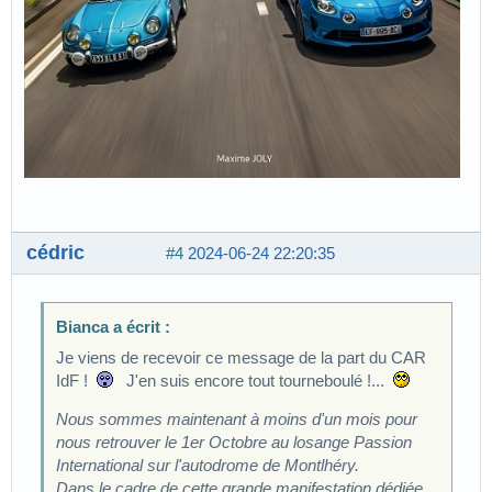
cédric
#4
2024-06-24 22:20:35
Bianca a écrit :
Je viens de recevoir ce message de la part du CAR
IdF !
J'en suis encore tout tourneboulé !...
Nous sommes maintenant à moins d'un mois pour
nous retrouver le 1er Octobre au losange Passion
International sur l'autodrome de Montlhéry.
Dans le cadre de cette grande manifestation dédiée