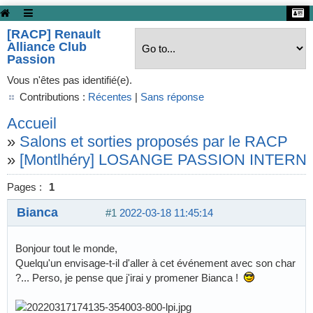
[RACP] Renault
Alliance Club
Passion
Vous n'êtes pas identifié(e).
Contributions :
Récentes
|
Sans réponse
Accueil
»
Salons et sorties proposés par le RACP
»
[Montlhéry] LOSANGE PASSION INTERNAT
Pages :
1
Bianca
#1
2022-03-18 11:45:14
Bonjour tout le monde,
Quelqu'un envisage-t-il d'aller à cet événement avec son char
?... Perso, je pense que j'irai y promener Bianca !