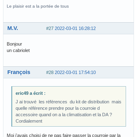
Le plaisir est a la portée de tous
M.V.
#27
2022-03-01 16:28:12
Bonjour
un cabriolet
François
#28
2022-03-01 17:54:10
eric49 a écrit :
J ai trouvé les références du kit de distribution mais
quelle référence prendre pour la courroie d
accessoire quand on a la climatisation et la DA ?
Cordialement
Moi j'avais choisi de ne pas faire passer la courroie par la