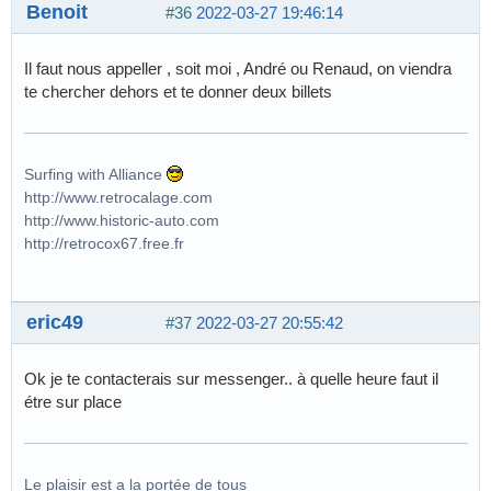
Benoit
#36
2022-03-27 19:46:14
Il faut nous appeller , soit moi , André ou Renaud, on viendra
te chercher dehors et te donner deux billets
Surfing with Alliance
http://www.retrocalage.com
http://www.historic-auto.com
http://retrocox67.free.fr
eric49
#37
2022-03-27 20:55:42
Ok je te contacterais sur messenger.. à quelle heure faut il
étre sur place
Le plaisir est a la portée de tous