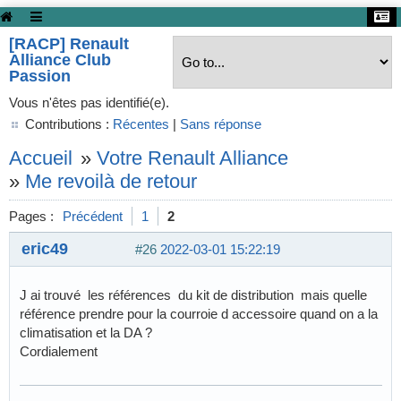
[RACP] Renault
Alliance Club
Passion
Vous n'êtes pas identifié(e).
Contributions :
Récentes
|
Sans réponse
Accueil
»
Votre Renault Alliance
»
Me revoilà de retour
Pages :
Précédent
1
2
eric49
#26
2022-03-01 15:22:19
J ai trouvé les références du kit de distribution mais quelle
référence prendre pour la courroie d accessoire quand on a la
climatisation et la DA ?
Cordialement