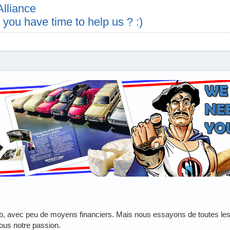
Alliance
you have time to help us ? :)
ub, avec peu de moyens financiers. Mais nous essayons de toutes le
ous notre passion.