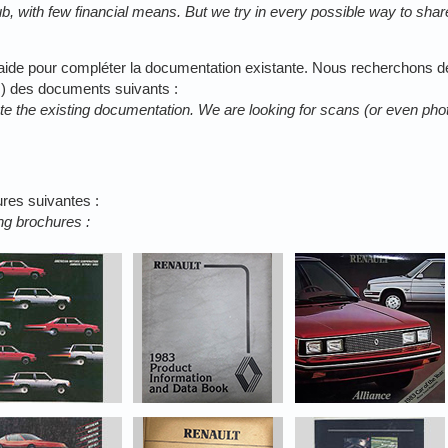
, with few financial means. But we try in every possible way to shar
aide pour compléter la documentation existante. Nous recherchons 
) des documents suivants :
e the existing documentation. We are looking for scans (or even pho
res suivantes :
ing brochures :