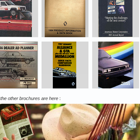
l the other brochures are here
: