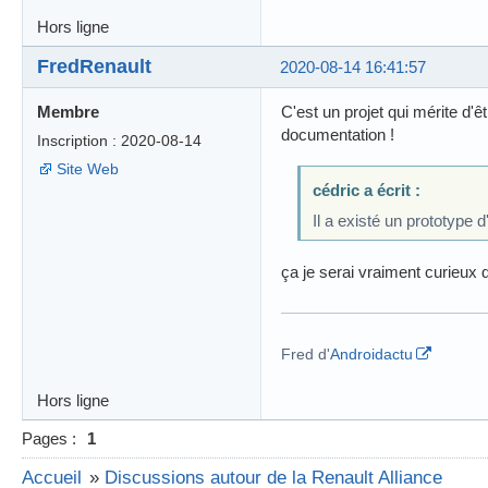
Hors ligne
FredRenault
2020-08-14 16:41:57
Membre
C'est un projet qui mérite d'ê
documentation !
Inscription : 2020-08-14
Site Web
cédric a écrit :
Il a existé un prototype 
ça je serai vraiment curieux d
Fred d'
Androidactu
Hors ligne
Pages :
1
Accueil
»
Discussions autour de la Renault Alliance