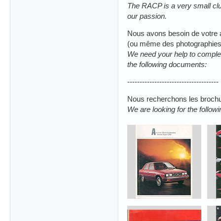
The RACP is a very small club
our passion.
Nous avons besoin de votre 
(ou même des photographies
We need your help to complet
the following documents:
-------------------------------------
Nous recherchons les brochu
We are looking for the follow