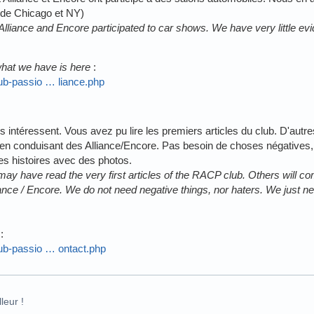
 de Chicago et NY)
lliance and Encore participated to car shows. We have very little ev
hat we have is here
:
lub-passio … liance.php
ous intéressent. Vous avez pu lire les premiers articles du club. D'autre
e en conduisant des Alliance/Encore. Pas besoin de choses négatives,
es histoires avec des photos.
u may have read the very first articles of the RACP club. Others will 
liance / Encore. We do not need negative things, nor haters. We just ne
s
:
club-passio … ontact.php
leur !