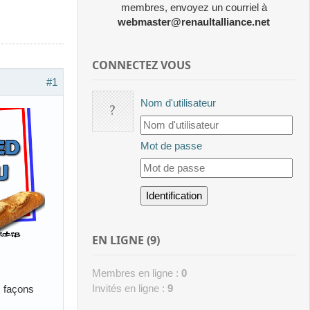
membres, envoyez un courriel à
webmaster@renaultalliance.net
CONNECTEZ VOUS
#1
Nom d'utilisateur
Mot de passe
EN LIGNE (9)
Membres en ligne :
0
Invités en ligne :
9
s façons