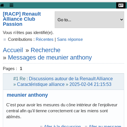
[RACP] Renault
Alliance Club
Passion
Vous n'êtes pas identifié(e).
Contributions :
Récentes
|
Sans réponse
Accueil
»
Recherche
»
Messages de meunier anthony
Pages :
1
#1
Re :
Discussions autour de la Renault Alliance
»
Caractéristique alliance
»
2025-02-04 21:15:53
meunier anthony
C'est pour avoir les mesures du cône intérieur de l'enjoliveur
central afin qu'il tienne correctement car les miens sont
abîmés.
Aller à la discussion
Aller au message