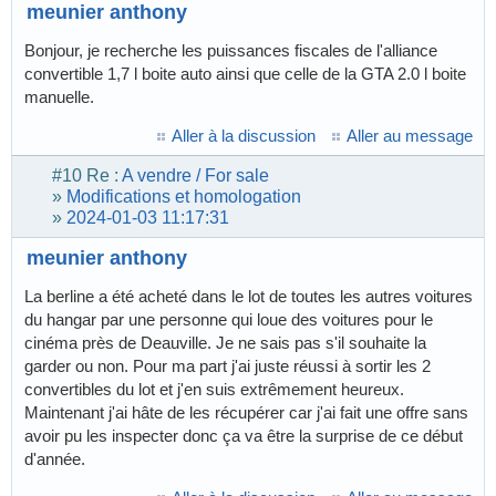
meunier anthony
Bonjour, je recherche les puissances fiscales de l'alliance
convertible 1,7 l boite auto ainsi que celle de la GTA 2.0 l boite
manuelle.
Aller à la discussion
Aller au message
#10
Re :
A vendre / For sale
»
Modifications et homologation
»
2024-01-03 11:17:31
meunier anthony
La berline a été acheté dans le lot de toutes les autres voitures
du hangar par une personne qui loue des voitures pour le
cinéma près de Deauville. Je ne sais pas s'il souhaite la
garder ou non. Pour ma part j'ai juste réussi à sortir les 2
convertibles du lot et j'en suis extrêmement heureux.
Maintenant j'ai hâte de les récupérer car j'ai fait une offre sans
avoir pu les inspecter donc ça va être la surprise de ce début
d'année.