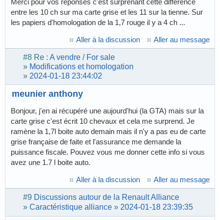
Merci pour vos réponses c'est surprenant cette différence
entre les 10 ch sur ma carte grise et les 11 sur la tienne. Sur
les papiers d'homologation de la 1,7 rouge il y a 4 ch ...
Aller à la discussion
Aller au message
#8
Re :
A vendre / For sale
»
Modifications et homologation
»
2024-01-18 23:44:02
meunier anthony
Bonjour, j'en ai récupéré une aujourd'hui (la GTA) mais sur la
carte grise c'est écrit 10 chevaux et cela me surprend. Je
ramène la 1,7l boite auto demain mais il n'y a pas eu de carte
grise française de faite et l'assurance me demande la
puissance fiscale. Pouvez vous me donner cette info si vous
avez une 1.7 l boite auto.
Aller à la discussion
Aller au message
#9
Discussions autour de la Renault Alliance
»
Caractéristique alliance
»
2024-01-18 23:39:35