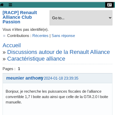
[RACP] Renault
Alliance Club
Passion
Vous n'êtes pas identifié(e).
Contributions :
Récentes
|
Sans réponse
Accueil
»
Discussions autour de la Renault Alliance
»
Caractéristique alliance
Pages :
1
meunier anthony
#1
2024-01-18 23:39:35
Bonjour, je recherche les puissances fiscales de l'alliance
convertible 1,7 l boite auto ainsi que celle de la GTA 2.0 l boite
manuelle.