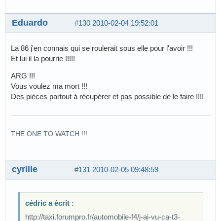
Eduardo
#130
2010-02-04 19:52:01
La 86 j'en connais qui se roulerait sous elle pour l'avoir !!!
Et lui il la pourrie !!!!!
ARG !!!
Vous voulez ma mort !!!
Des pièces partout à récupérer et pas possible de le faire !!!!
THE ONE TO WATCH !!!
cyrille
#131
2010-02-05 09:48:59
cédric a écrit :
http://taxi.forumpro.fr/automobile-f4/j-ai-vu-ca-t3-