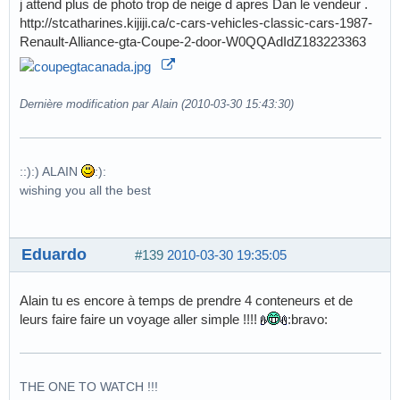
j attend plus de photo trop de neige d apres Dan le vendeur .
http://stcatharines.kijiji.ca/c-cars-vehicles-classic-cars-1987-
Renault-Alliance-gta-Coupe-2-door-W0QQAdIdZ183223363
Dernière modification par Alain (2010-03-30 15:43:30)
::):) ALAIN
:):
wishing you all the best
Eduardo
#139
2010-03-30 19:35:05
Alain tu es encore à temps de prendre 4 conteneurs et de
leurs faire faire un voyage aller simple !!!!
:bravo:
THE ONE TO WATCH !!!