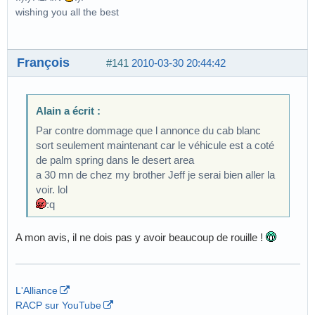
wishing you all the best
François
#141
2010-03-30 20:44:42
Alain a écrit :
Par contre dommage que l annonce du cab blanc
sort seulement maintenant car le véhicule est a coté
de palm spring dans le desert area
a 30 mn de chez my brother Jeff je serai bien aller la
voir. lol
:q
A mon avis, il ne dois pas y avoir beaucoup de rouille !
L'Alliance
RACP sur YouTube