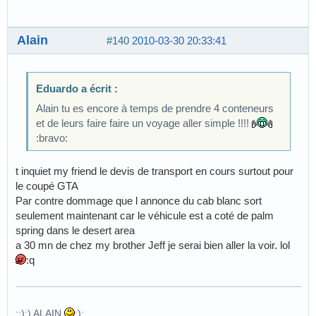
Alain
#140
2010-03-30 20:33:41
Eduardo a écrit :
Alain tu es encore à temps de prendre 4 conteneurs
et de leurs faire faire un voyage aller simple !!!!
:bravo:
t inquiet my friend le devis de transport en cours surtout pour
le coupé GTA
Par contre dommage que l annonce du cab blanc sort
seulement maintenant car le véhicule est a coté de palm
spring dans le desert area
a 30 mn de chez my brother Jeff je serai bien aller la voir. lol
:q
::):) ALAIN
:):