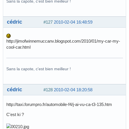
Sans la capote, c'est bien meilleur !
cédric
#127
2010-02-04 16:48:59
http://jimofwinnemuccanv.blogspot.com/2010/01/my-car-my-
cool-car.html
Sans la capote, c'est bien meilleur !
cédric
#128
2010-02-04 18:20:58
http://taxi.forumpro.fr/automobile-f4/j-ai-vu-ca-t3-135.htm
C'est ki ?