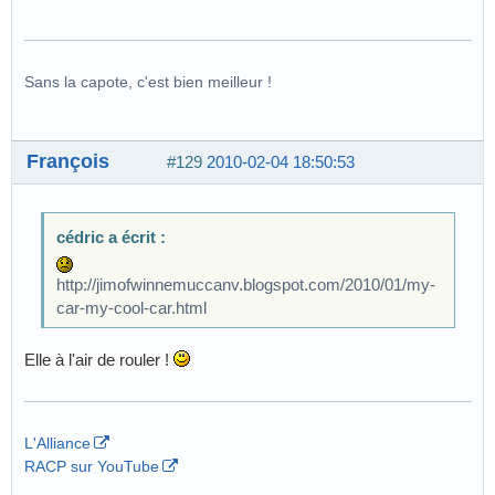
Sans la capote, c'est bien meilleur !
François
#129
2010-02-04 18:50:53
cédric a écrit :
http://jimofwinnemuccanv.blogspot.com/2010/01/my-
car-my-cool-car.html
Elle à l'air de rouler !
L'Alliance
RACP sur YouTube