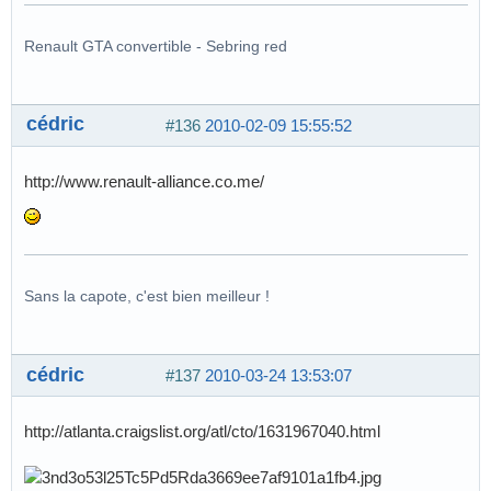
Renault GTA convertible - Sebring red
cédric
#136
2010-02-09 15:55:52
http://www.renault-alliance.co.me/
Sans la capote, c'est bien meilleur !
cédric
#137
2010-03-24 13:53:07
http://atlanta.craigslist.org/atl/cto/1631967040.html