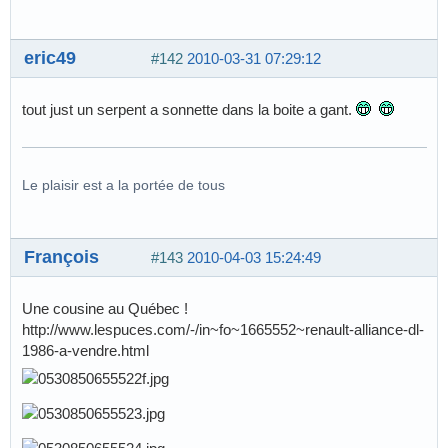
eric49
#142
2010-03-31 07:29:12
tout just un serpent a sonnette dans la boite a gant.
Le plaisir est a la portée de tous
François
#143
2010-04-03 15:24:49
Une cousine au Québec !
http://www.lespuces.com/-/in~fo~1665552~renault-alliance-dl-
1986-a-vendre.html