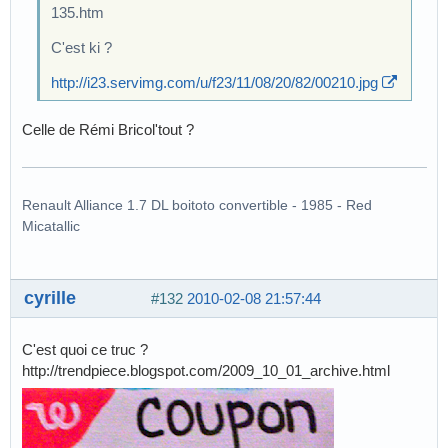
135.htm
C'est ki ?
http://i23.servimg.com/u/f23/11/08/20/82/00210.jpg
Celle de Rémi Bricol'tout ?
Renault Alliance 1.7 DL boitoto convertible - 1985 - Red
Micatallic
cyrille
#132
2010-02-08 21:57:44
C'est quoi ce truc ?
http://trendpiece.blogspot.com/2009_10_01_archive.html