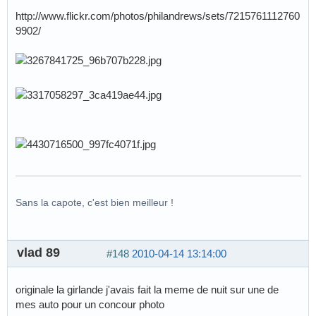
http://www.flickr.com/photos/philandrews/sets/7215761112760
9902/
Sans la capote, c'est bien meilleur !
vlad 89
#148
2010-04-14 13:14:00
originale la girlande j'avais fait la meme de nuit sur une de
mes auto pour un concour photo