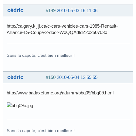
cédric
#149
2010-05-03 16:11:06
http://calgary.kijiji.ca/c-cars-vehicles-cars-1985-Renault-
Alliance-LS-Coupe-2-door-W0QQAdIdZ202507080
Sans la capote, c'est bien meilleur !
cédric
#150
2010-05-04 12:59:55
http://www.badaxefumc.org/adumm/bbq09/bbq09.html
Sans la capote, c'est bien meilleur !