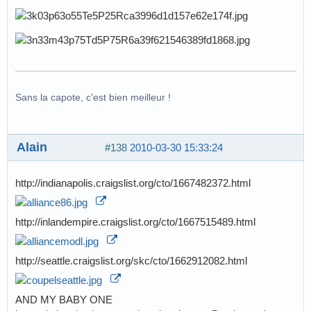
Sans la capote, c'est bien meilleur !
Alain
#138
2010-03-30 15:33:24
http://indianapolis.craigslist.org/cto/1667482372.html
http://inlandempire.craigslist.org/cto/1667515489.html
http://seattle.craigslist.org/skc/cto/1662912082.html
AND MY BABY ONE