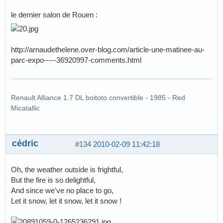
le dernier salon de Rouen :
http://arnaudethelene.over-blog.com/article-une-matinee-au-
parc-expo-----36920997-comments.html
Renault Alliance 1.7 DL boitoto convertible - 1985 - Red
Micatallic
cédric
#134
2010-02-09 11:42:18
Oh, the weather outside is frightful,
But the fire is so delightful,
And since we've no place to go,
Let it snow, let it snow, let it snow !