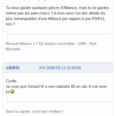
Tu veux garder quelques pièces d'Alliance, mais tu ne gardes
même pas les pare chocs ? A mon sens l'un des détails les
plus remarquables d'une Alliance par rapport à une R9/R11,
non ?
Renault Alliance 1.7 DL boitoto convertible - 1985 - Red
Micatallic
cédric
#54
2008-09-11 21:54:08
Cyrille.
Je crois que Gérard W a une calandre 85 en rab. A voir avec
lui
Sans la capote, c'est bien meilleur !