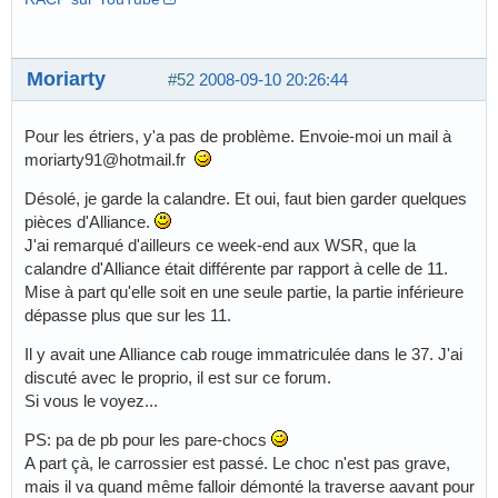
Moriarty
#52
2008-09-10 20:26:44
Pour les étriers, y'a pas de problème. Envoie-moi un mail à
moriarty91@hotmail.fr
Désolé, je garde la calandre. Et oui, faut bien garder quelques
pièces d'Alliance.
J'ai remarqué d'ailleurs ce week-end aux WSR, que la
calandre d'Alliance était différente par rapport à celle de 11.
Mise à part qu'elle soit en une seule partie, la partie inférieure
dépasse plus que sur les 11.
Il y avait une Alliance cab rouge immatriculée dans le 37. J'ai
discuté avec le proprio, il est sur ce forum.
Si vous le voyez...
PS: pa de pb pour les pare-chocs
A part çà, le carrossier est passé. Le choc n'est pas grave,
mais il va quand même falloir démonté la traverse aavant pour