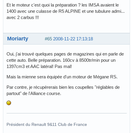
Et le moteur c'est quoi la préparation ? les IMSA avaient le
1400 avec une culasse de R5 ALPINE et une tubulure admi...
avec 2 carbus !!!
Moriarty
#65
2008-11-22 17:13:18
Oui, j'ai trouvé quelques pages de magazines qui en parle de
cette auto. Belle préparation. 160cv à 8500tr/min pour un
1397cm3 et AAC latéral! Pas mal!
Mais la mienne sera équipée d'un moteur de Mégane RS.
Par contre, je récupèrerais bien les coupelles "réglables de
partout" de l'Alliance course.
Président du Renault 9&11 Club de France