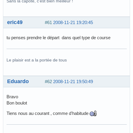
Sans la capote, c'est bien meilleur !
eric49
#61
2008-11-21 19:20:45
tu penses prendre le départ dans quel type de course
Le plaisir est a la portée de tous
Eduardo
#62
2008-11-21 19:50:49
Bravo
Bon boulot
Tiens nous au courant , comme d'habitude