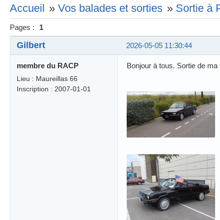
Accueil
»
Vos balades et sorties
»
Sortie à 
Pages :
1
Gilbert
2026-05-05 11:30:44
membre du RACP
Bonjour à tous. Sortie de m
Lieu : Maureillas 66
Inscription : 2007-01-01