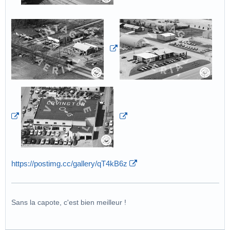
https://postimg.cc/gallery/qT4kB6z
Sans la capote, c'est bien meilleur !