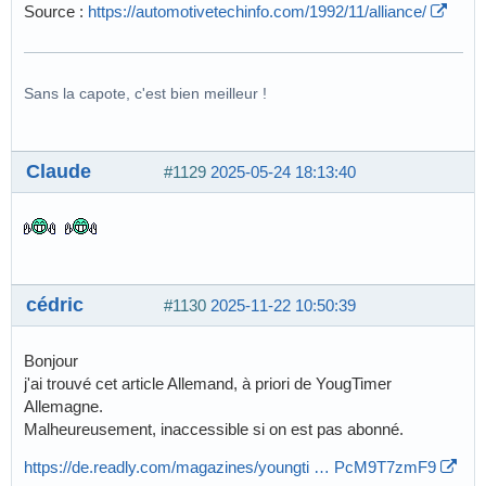
Source :
https://automotivetechinfo.com/1992/11/alliance/
Sans la capote, c'est bien meilleur !
Claude
#1129
2025-05-24 18:13:40
cédric
#1130
2025-11-22 10:50:39
Bonjour
j'ai trouvé cet article Allemand, à priori de YougTimer
Allemagne.
Malheureusement, inaccessible si on est pas abonné.
https://de.readly.com/magazines/youngti … PcM9T7zmF9