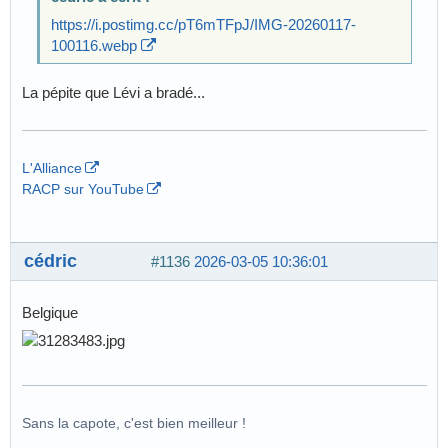
https://i.postimg.cc/pT6mTFpJ/IMG-20260117-
100116.webp
La pépite que Lévi a bradé...
L'Alliance
RACP sur YouTube
cédric
#1136
2026-03-05 10:36:01
Belgique
Sans la capote, c'est bien meilleur !