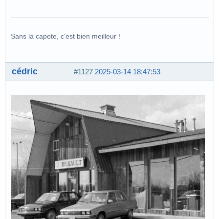
Sans la capote, c'est bien meilleur !
cédric
#1127
2025-03-14 18:47:53