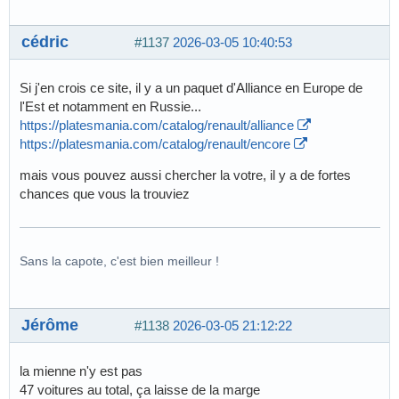
cédric
#1137
2026-03-05 10:40:53
Si j'en crois ce site, il y a un paquet d'Alliance en Europe de
l'Est et notamment en Russie...
https://platesmania.com/catalog/renault/alliance
https://platesmania.com/catalog/renault/encore
mais vous pouvez aussi chercher la votre, il y a de fortes
chances que vous la trouviez
Sans la capote, c'est bien meilleur !
Jérôme
#1138
2026-03-05 21:12:22
la mienne n'y est pas
47 voitures au total, ça laisse de la marge