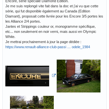
Encore, série spéciale Diamond Edition.
Je me suis replongé vite fait dans la doc et j'ai vu que cette
série, qui fut disponible également au Canada (Edition
Diamant), proposait cette livrée pour les Encore 3/5 portes les
les Alliance 2/4 portes.
Jantes et Strippings couleur or, monogramme spécifique,
etc... non seulement en noir verni, mais aussi en Olympic
White.
Je mettrai prochainement à jour la page dédiée :
https://www.renault-alliance-club-passi … odele_1984