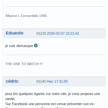
Alliance L Convertible 1986
Eduardo
#1139
2026-03-07 22:21:42
je suis demasque
THE ONE TO WATCH !!!
cédric
#1140
Hier 17:31:55
pour les quelques égarés sur notre site, je vous propose une
rareté.
Sur Facebook une personne est venue présenter son ex-