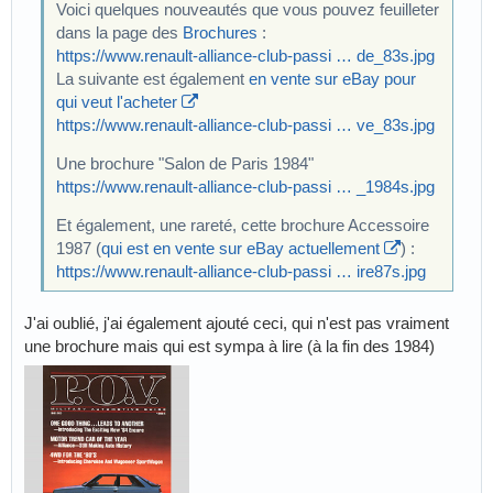
Voici quelques nouveautés que vous pouvez feuilleter
dans la page des
Brochures
:
https://www.renault-alliance-club-passi … de_83s.jpg
La suivante est également
en vente sur eBay pour
qui veut l'acheter
https://www.renault-alliance-club-passi … ve_83s.jpg
Une brochure "Salon de Paris 1984"
https://www.renault-alliance-club-passi … _1984s.jpg
Et également, une rareté, cette brochure Accessoire
1987 (
qui est en vente sur eBay actuellement
) :
https://www.renault-alliance-club-passi … ire87s.jpg
J'ai oublié, j'ai également ajouté ceci, qui n'est pas vraiment
une brochure mais qui est sympa à lire (à la fin des 1984)