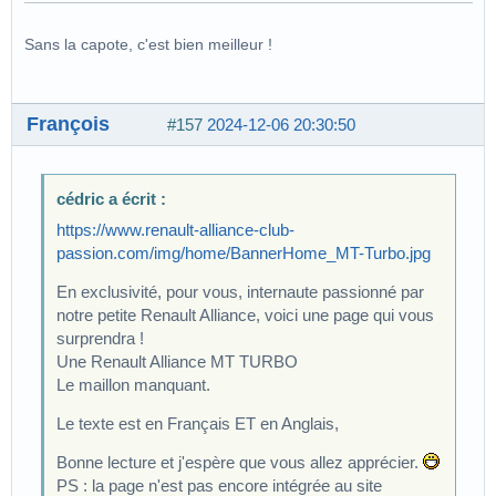
Sans la capote, c'est bien meilleur !
François
#157
2024-12-06 20:30:50
cédric a écrit :
https://www.renault-alliance-club-
passion.com/img/home/BannerHome_MT-Turbo.jpg
En exclusivité, pour vous, internaute passionné par
notre petite Renault Alliance, voici une page qui vous
surprendra !
Une Renault Alliance MT TURBO
Le maillon manquant.
Le texte est en Français ET en Anglais,
Bonne lecture et j'espère que vous allez apprécier.
PS : la page n'est pas encore intégrée au site