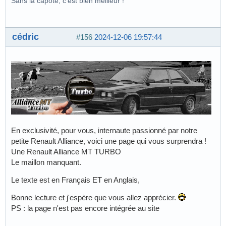
Sans la capote, c'est bien meilleur !
cédric
#156
2024-12-06 19:57:44
En exclusivité, pour vous, internaute passionné par notre
petite Renault Alliance, voici une page qui vous surprendra !
Une Renault Alliance MT TURBO
Le maillon manquant.
Le texte est en Français ET en Anglais,
Bonne lecture et j'espère que vous allez apprécier.
PS : la page n'est pas encore intégrée au site