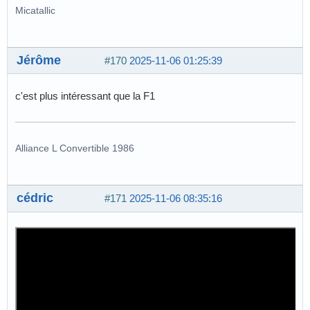
Micatallic
Jérôme
#170
2025-11-06 01:25:39
c'est plus intéressant que la F1
Alliance L Convertible 1986
cédric
#171
2025-11-06 08:35:16