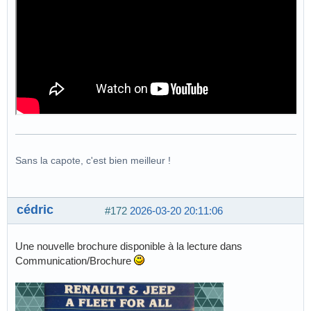
Sans la capote, c'est bien meilleur !
cédric
#172
2026-03-20 20:11:06
Une nouvelle brochure disponible à la lecture dans
Communication/Brochure