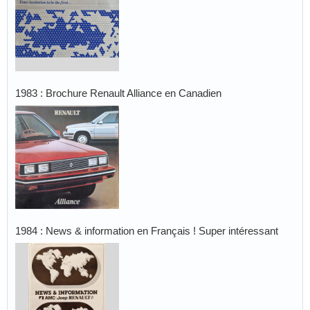
1983 : Brochure Renault Alliance en Canadien
1984 : News & information en Français ! Super intéressant