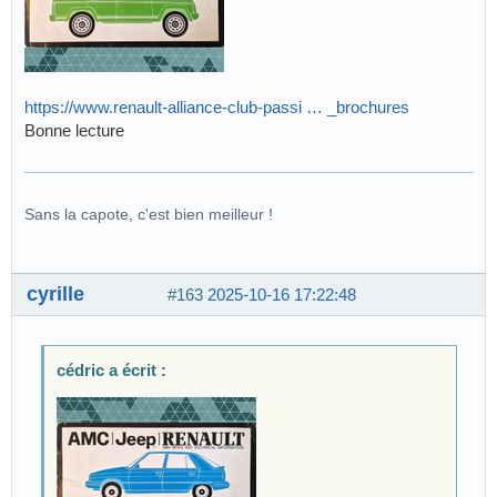
https://www.renault-alliance-club-passi … _brochures
Bonne lecture
Sans la capote, c'est bien meilleur !
cyrille
#163
2025-10-16 17:22:48
cédric a écrit :