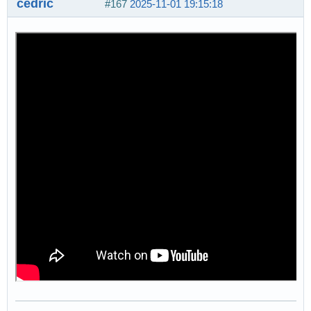
cédric
#167
2025-11-01 19:15:18