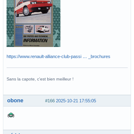
https://www.renault-alliance-club-passi … _brochures
Sans la capote, c'est bien meilleur !
obone
#166
2025-10-21 17:55:05