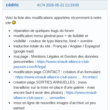
cédric
#174
2026-05-21 11:33:00
Voici la liste des modifications apportées récemment à notre
site
réparation de quelques bugs du forum
modification menu général pour + de lisibilité et
visibilité - couleur de typo blanche, fond + sombre
traduction totale du site : Français / Anglais / Espagnol
(google trad)
maj page : Mentions Légales et Gestion des données
personnelles :
https://www.renault-alliance-club-
passion.com/fr/legal
modification page CONTACT : création d'un formulaire
:
https://www.renault-alliance-club-passi … fr/contact
création page SORTIES ANNUELLES : (nous
travaillons sur la mise en place d'une galerie - mais
encore faut-il avoir des photos) :
https://www.renault-
alliance-club-passi … -annuelles
mise en ligne de nouvelles images d'archive un peu
partout