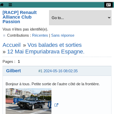
[RACP] Renault
Alliance Club
Passion
Vous n'êtes pas identifié(e).
Contributions :
Récentes
|
Sans réponse
Accueil
»
Vos balades et sorties
»
12 Mai Empuriabrava Espagne.
Pages :
1
Gilbert
#1
2024-05-16 08:02:35
Bonjour à tous. Petite sortie de l'autre côté de la frontière.