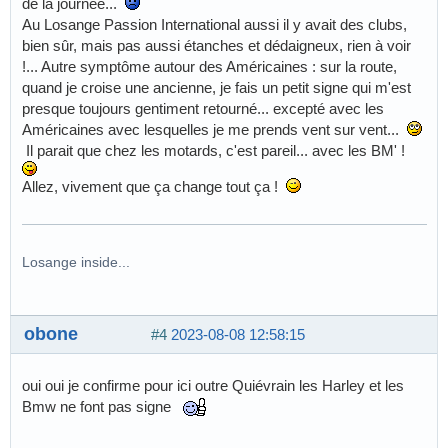
de la journée...
Au Losange Passion International aussi il y avait des clubs,
bien sûr, mais pas aussi étanches et dédaigneux, rien à voir
!... Autre symptôme autour des Américaines : sur la route,
quand je croise une ancienne, je fais un petit signe qui m'est
presque toujours gentiment retourné... excepté avec les
Américaines avec lesquelles je me prends vent sur vent...
Il parait que chez les motards, c'est pareil... avec les BM' !
Allez, vivement que ça change tout ça !
Losange inside...
obone
#4
2023-08-08 12:58:15
oui oui je confirme pour ici outre Quiévrain les Harley et les
Bmw ne font pas signe