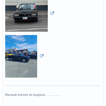
Renault encore et toujours.................