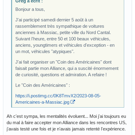
Greg a écrit :
Bonjour a tous,
J'ai participé samedi dernier 5 août à un
rassemblement très sympathique de voitures
anciennes à Massiac, petite ville du Nord Cantal.
Suivant l'heure, entre 50 et 100 beaux véhicules,
anciens, youngtimers et véhicules d'exception - en
un mot, véhicules "atypiques".
J'ai fait organiser un "Coin des Américaines" dont
faisait partie mon Alliance, qui a suscité énormement
de curiosité, questions et admiration. A refaire !
Le "Coin des Américaines" :
https://i.postimg.cc/0K8TmvX2/2023-08-05-
Americaines-a-Massiac.jpg
Ah c'est sympa, les mentalités évoluent... Moi j'ai toujours eu
du mal à faire accepter mon Alliance dans les rencontres US,
j'avais testé une fois et je n'avais jamais retenté l'expérience.