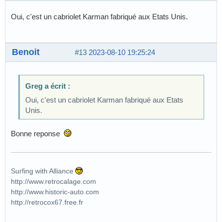
Oui, c'est un cabriolet Karman fabriqué aux Etats Unis.
Benoit
#13
2023-08-10 19:25:24
Greg a écrit :
Oui, c'est un cabriolet Karman fabriqué aux Etats
Unis.
Bonne reponse
Surfing with Alliance
http://www.retrocalage.com
http://www.historic-auto.com
http://retrocox67.free.fr