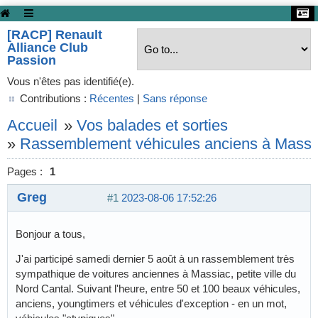
[RACP] Renault
Alliance Club
Passion
Vous n'êtes pas identifié(e).
Contributions :
Récentes
|
Sans réponse
Accueil
»
Vos balades et sorties
»
Rassemblement véhicules anciens à Massia
Pages :
1
Greg
#1
2023-08-06 17:52:26
Bonjour a tous,
J'ai participé samedi dernier 5 août à un rassemblement très
sympathique de voitures anciennes à Massiac, petite ville du
Nord Cantal. Suivant l'heure, entre 50 et 100 beaux véhicules,
anciens, youngtimers et véhicules d'exception - en un mot,