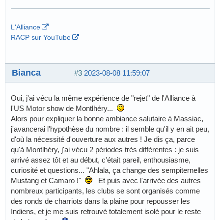
L'Alliance
RACP sur YouTube
Bianca
#3
2023-08-08 11:59:07
Oui, j'ai vécu la même expérience de "rejet" de l'Alliance à
l'US Motor show de Montlhéry...
Alors pour expliquer la bonne ambiance salutaire à Massiac,
j'avancerai l'hypothèse du nombre : il semble qu'il y en ait peu,
d'où la nécessité d'ouverture aux autres ! Je dis ça, parce
qu'à Montlhéry, j'ai vécu 2 périodes très différentes : je suis
arrivé assez tôt et au début, c'était pareil, enthousiasme,
curiosité et questions... "Ahlala, ça change des sempiternelles
Mustang et Camaro !"
Et puis avec l'arrivée des autres
nombreux participants, les clubs se sont organisés comme
des ronds de charriots dans la plaine pour repousser les
Indiens, et je me suis retrouvé totalement isolé pour le reste