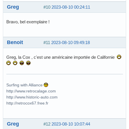
Greg
#10
2023-08-10 00:24:11
Bravo, bel exemplaire !
Benoit
#11
2023-08-10 09:49:18
Greg, la Cox , c'est une américaine importée de Californie
Surfing with Alliance
http://www.retrocalage.com
http://www.historic-auto.com
http://retrocox67.free.fr
Greg
#12
2023-08-10 10:07:44