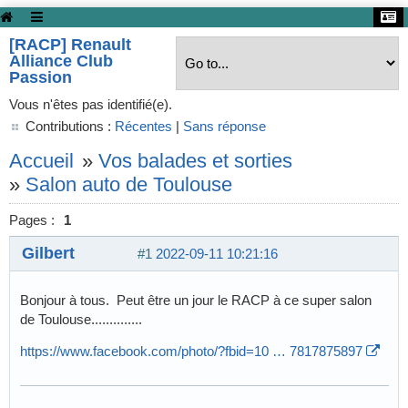
[RACP] Renault
Alliance Club
Passion
Vous n'êtes pas identifié(e).
Contributions :
Récentes
|
Sans réponse
Accueil
»
Vos balades et sorties
»
Salon auto de Toulouse
Pages :
1
Gilbert
#1
2022-09-11 10:21:16
Bonjour à tous. Peut être un jour le RACP à ce super salon
de Toulouse..............
https://www.facebook.com/photo/?fbid=10 … 7817875897