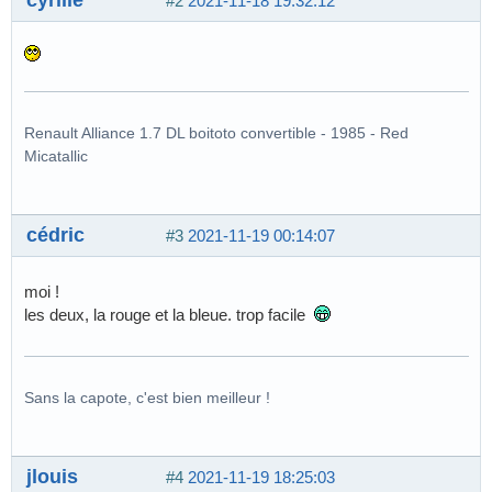
#2
2021-11-18 19:32:12
Renault Alliance 1.7 DL boitoto convertible - 1985 - Red
Micatallic
cédric
#3
2021-11-19 00:14:07
moi !
les deux, la rouge et la bleue. trop facile
Sans la capote, c'est bien meilleur !
jlouis
#4
2021-11-19 18:25:03