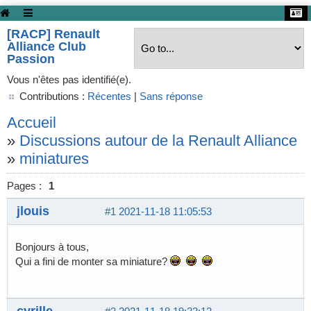
[RACP] Renault
Alliance Club
Passion
Vous n'êtes pas identifié(e).
Contributions :
Récentes
|
Sans réponse
Accueil
»
Discussions autour de la Renault Alliance
»
miniatures
Pages :
1
jlouis
#1
2021-11-18 11:05:53
Bonjours à tous,
Qui a fini de monter sa miniature?
cyrille