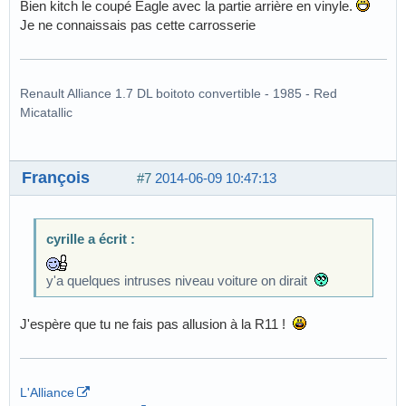
Bien kitch le coupé Eagle avec la partie arrière en vinyle.
Je ne connaissais pas cette carrosserie
Renault Alliance 1.7 DL boitoto convertible - 1985 - Red
Micatallic
François
#7
2014-06-09 10:47:13
cyrille a écrit :
y'a quelques intruses niveau voiture on dirait
J'espère que tu ne fais pas allusion à la R11 !
L'Alliance