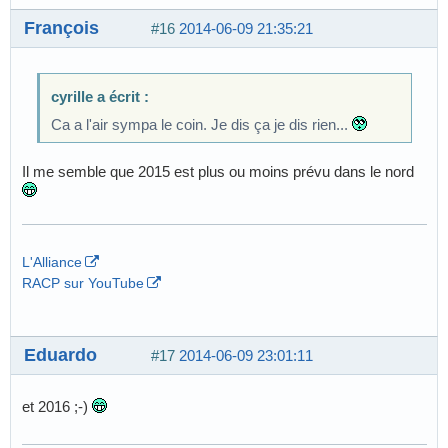
François
#16
2014-06-09 21:35:21
cyrille a écrit :
Ca a l'air sympa le coin. Je dis ça je dis rien...
Il me semble que 2015 est plus ou moins prévu dans le nord
L'Alliance
RACP sur YouTube
Eduardo
#17
2014-06-09 23:01:11
et 2016 ;-)