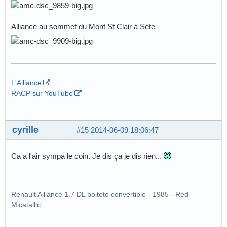
Alliance au sommet du Mont St Clair à Sète
L'Alliance
RACP sur YouTube
cyrille
#15
2014-06-09 18:06:47
Ca a l'air sympa le coin. Je dis ça je dis rien...
Renault Alliance 1.7 DL boitoto convertible - 1985 - Red
Micatallic