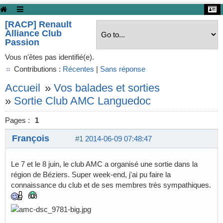
[RACP] Renault
Alliance Club
Passion
Vous n'êtes pas identifié(e).
Contributions :
Récentes
|
Sans réponse
Accueil
»
Vos balades et sorties
»
Sortie Club AMC Languedoc
Pages :
1
François
#1
2014-06-09 07:48:47
Le 7 et le 8 juin, le club AMC a organisé une sortie dans la
région de Béziers. Super week-end, j'ai pu faire la
connaissance du club et de ses membres très sympathiques.