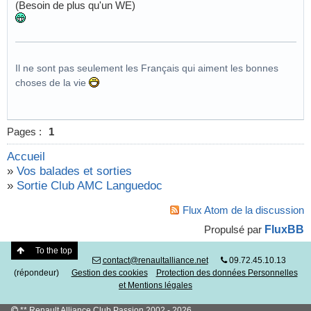
(Besoin de plus qu'un WE)
Il ne sont pas seulement les Français qui aiment les bonnes
choses de la vie
Pages :
1
Accueil
»
Vos balades et sorties
»
Sortie Club AMC Languedoc
Flux Atom de la discussion
FluxBB
Propulsé par
To the top
contact@renaultalliance.net
09.72.45.10.13
(répondeur)
Gestion des cookies
Protection des données Personnelles
et Mentions légales
** Renault Alliance Club Passion 2002 - 2026