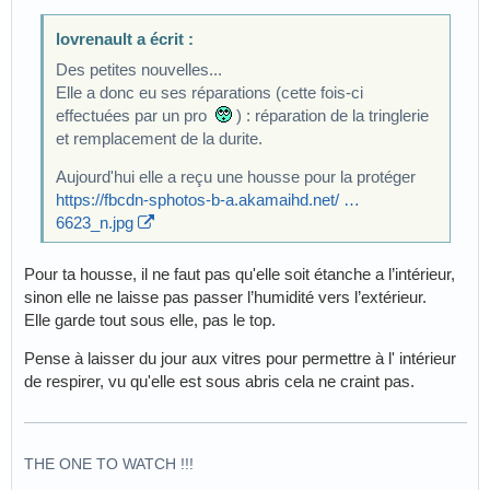
lovrenault a écrit :
Des petites nouvelles...
Elle a donc eu ses réparations (cette fois-ci
effectuées par un pro
) : réparation de la tringlerie
et remplacement de la durite.
Aujourd'hui elle a reçu une housse pour la protéger
https://fbcdn-sphotos-b-a.akamaihd.net/ …
6623_n.jpg
Pour ta housse, il ne faut pas qu'elle soit étanche a l’intérieur,
sinon elle ne laisse pas passer l’humidité vers l’extérieur.
Elle garde tout sous elle, pas le top.
Pense à laisser du jour aux vitres pour permettre à l' intérieur
de respirer, vu qu'elle est sous abris cela ne craint pas.
THE ONE TO WATCH !!!