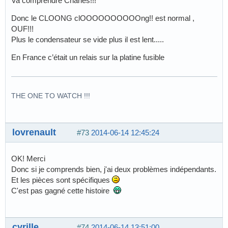
Va comprendre Charles!!!
Donc le CLOONG clOOOOOOOOOOng!! est normal ,
OUF!!!
Plus le condensateur se vide plus il est lent.....
En France c’était un relais sur la platine fusible
THE ONE TO WATCH !!!
lovrenault
#73
2014-06-14 12:45:24
OK! Merci
Donc si je comprends bien, j'ai deux problèmes indépendants.
Et les pièces sont spécifiques
C'est pas gagné cette histoire
cyrille
#74
2014-06-14 13:51:00