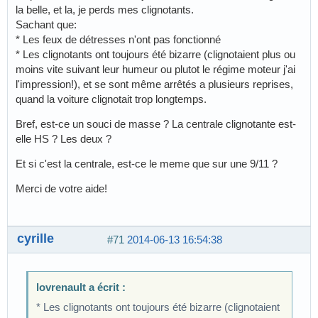
la belle, et la, je perds mes clignotants.
Sachant que:
* Les feux de détresses n'ont pas fonctionné
* Les clignotants ont toujours été bizarre (clignotaient plus ou
moins vite suivant leur humeur ou plutot le régime moteur j'ai
l'impression!), et se sont même arrêtés a plusieurs reprises,
quand la voiture clignotait trop longtemps.
Bref, est-ce un souci de masse ? La centrale clignotante est-
elle HS ? Les deux ?
Et si c'est la centrale, est-ce le meme que sur une 9/11 ?
Merci de votre aide!
cyrille
#71
2014-06-13 16:54:38
lovrenault a écrit :
* Les clignotants ont toujours été bizarre (clignotaient