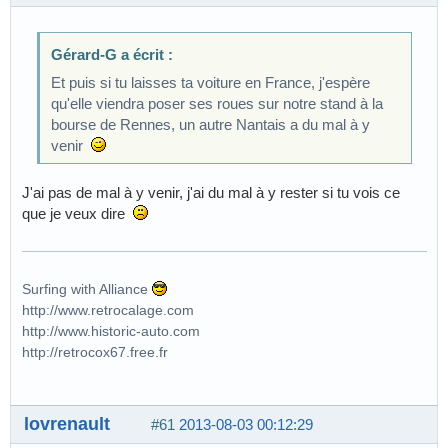
Gérard-G a écrit :
Et puis si tu laisses ta voiture en France, j'espère
qu'elle viendra poser ses roues sur notre stand à la
bourse de Rennes, un autre Nantais a du mal à y
venir
J'ai pas de mal à y venir, j'ai du mal à y rester si tu vois ce
que je veux dire
Surfing with Alliance
http://www.retrocalage.com
http://www.historic-auto.com
http://retrocox67.free.fr
lovrenault
#61
2013-08-03 00:12:29