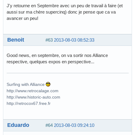
J'y retourne en Septembre avec un peu de travail à faire (et
aussi sur ma chère supercinq) donc je pense que ca va
avancer un peu!
Benoit
#63
2013-08-03 08:52:33
Good news, en septembre, on va sortir nos Alliance
respective, quelques expos en perspective...
Surfing with Alliance
http://www.retrocalage.com
http://www.historic-auto.com
http://retrocox67.free.fr
Eduardo
#64
2013-08-03 09:24:10