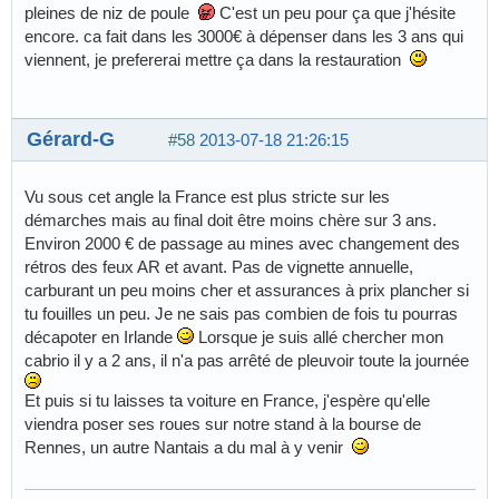
pleines de niz de poule
C'est un peu pour ça que j'hésite
encore. ca fait dans les 3000€ à dépenser dans les 3 ans qui
viennent, je prefererai mettre ça dans la restauration
Gérard-G
#58
2013-07-18 21:26:15
Vu sous cet angle la France est plus stricte sur les
démarches mais au final doit être moins chère sur 3 ans.
Environ 2000 € de passage au mines avec changement des
rétros des feux AR et avant. Pas de vignette annuelle,
carburant un peu moins cher et assurances à prix plancher si
tu fouilles un peu. Je ne sais pas combien de fois tu pourras
décapoter en Irlande
Lorsque je suis allé chercher mon
cabrio il y a 2 ans, il n'a pas arrêté de pleuvoir toute la journée
Et puis si tu laisses ta voiture en France, j'espère qu'elle
viendra poser ses roues sur notre stand à la bourse de
Rennes, un autre Nantais a du mal à y venir