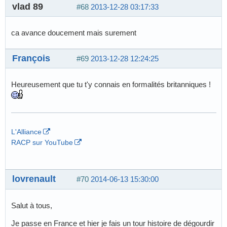
vlad 89
#68
2013-12-28 03:17:33
ca avance doucement mais surement
François
#69
2013-12-28 12:24:25
Heureusement que tu t'y connais en formalités britanniques !
L'Alliance
RACP sur YouTube
lovrenault
#70
2014-06-13 15:30:00
Salut à tous,
Je passe en France et hier je fais un tour histoire de dégourdir