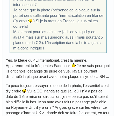
international ?
Je pense que la photo (présence de la plaque sur la
porte) sera suffisante pour l'immatriculation en Irlande
(j'y crois
) Si je la mets en France, je suivrai tes
conseils!
Maintenant pour les ceinture j'ai bien vu qu'il y en
avait 4 mais sur ma supercinq aussi (mais pourtant 5
places sur la CG). L'inscription dans la boite a gants
m'a donc intrigué !
Yes, la bleue du 4L International, c'est la mienne.
Apparemment tu fréquentes Facebook
Je ne sais pourquoi
ils ont choisi cet angle de prise de vue, j'avais pourtant
dissimulé la plaque avant avec notre plaque rallye de la SN ...
Tu peux toujours essayer le coup de la photo, l'essentiel c'est
d'y croire
Vu la CG irlandaise que j'ai, où il n'y a pas de
date de 1 ère mise en circulation, je ne pense pas qu'il soient
bien difficile là bas. Mon auto avait fait un passage préalable
au Royaume Uni, il y a un n° Anglais gravé sur les vitres. Le
passage d'immat UK > Irlande doit se faire facilement, en tout