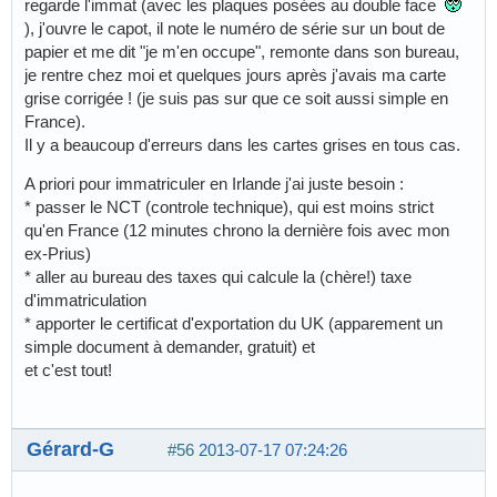
regarde l'immat (avec les plaques posées au double face
), j'ouvre le capot, il note le numéro de série sur un bout de
papier et me dit "je m'en occupe", remonte dans son bureau,
je rentre chez moi et quelques jours après j'avais ma carte
grise corrigée ! (je suis pas sur que ce soit aussi simple en
France).
Il y a beaucoup d'erreurs dans les cartes grises en tous cas.
A priori pour immatriculer en Irlande j'ai juste besoin :
* passer le NCT (controle technique), qui est moins strict
qu'en France (12 minutes chrono la dernière fois avec mon
ex-Prius)
* aller au bureau des taxes qui calcule la (chère!) taxe
d'immatriculation
* apporter le certificat d'exportation du UK (apparement un
simple document à demander, gratuit) et
et c'est tout!
Gérard-G
#56
2013-07-17 07:24:26