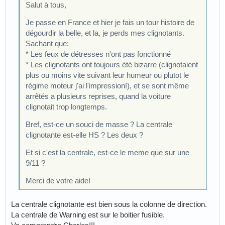
Salut à tous,
Je passe en France et hier je fais un tour histoire de
dégourdir la belle, et la, je perds mes clignotants.
Sachant que:
* Les feux de détresses n'ont pas fonctionné
* Les clignotants ont toujours été bizarre (clignotaient
plus ou moins vite suivant leur humeur ou plutot le
régime moteur j'ai l'impression!), et se sont même
arrêtés a plusieurs reprises, quand la voiture
clignotait trop longtemps.
Bref, est-ce un souci de masse ? La centrale
clignotante est-elle HS ? Les deux ?
Et si c'est la centrale, est-ce le meme que sur une
9/11 ?
Merci de votre aide!
La centrale clignotante est bien sous la colonne de direction.
La centrale de Warning est sur le boitier fusible.