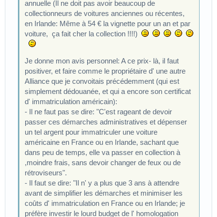
annuelle (Il ne doit pas avoir beaucoup de
collectionneurs de voitures anciennes ou récentes,
en Irlande: Même à 54 € la vignette pour un an et par
voiture, ça fait cher la collection !!!!)
Je donne mon avis personnel: A ce prix- là, il faut
positiver, et faire comme le propriétaire d' une autre
Alliance que je convoitais précédemment (qui est
simplement dédouanée, et qui a encore son certificat
d' immatriculation américain):
- Il ne faut pas se dire: "C'est rageant de devoir
passer ces démarches administratives et dépenser
un tel argent pour immatriculer une voiture
américaine en France ou en Irlande, sachant que
dans peu de temps, elle va passer en collection à
,moindre frais, sans devoir changer de feux ou de
rétroviseurs".
- Il faut se dire: "Il n' y a plus que 3 ans à attendre
avant de simplifier les démarches et minimiser les
coûts d' immatriculation en France ou en Irlande; je
préfère investir le lourd budget de l' homologation