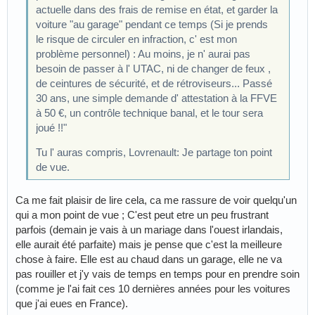
actuelle dans des frais de remise en état, et garder la
voiture "au garage" pendant ce temps (Si je prends
le risque de circuler en infraction, c' est mon
problème personnel) : Au moins, je n' aurai pas
besoin de passer à l' UTAC, ni de changer de feux ,
de ceintures de sécurité, et de rétroviseurs... Passé
30 ans, une simple demande d' attestation à la FFVE
à 50 €, un contrôle technique banal, et le tour sera
joué !!"
Tu l' auras compris, Lovrenault: Je partage ton point
de vue.
Ca me fait plaisir de lire cela, ca me rassure de voir quelqu'un
qui a mon point de vue ; C'est peut etre un peu frustrant
parfois (demain je vais à un mariage dans l'ouest irlandais,
elle aurait été parfaite) mais je pense que c'est la meilleure
chose à faire. Elle est au chaud dans un garage, elle ne va
pas rouiller et j'y vais de temps en temps pour en prendre soin
(comme je l'ai fait ces 10 dernières années pour les voitures
que j'ai eues en France).