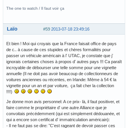
The one to watch / Il faut voir ça
Laïo
#59
2013-07-18 23:49:16
Et bien ! Moi qui croyais que la France faisait office de pays
de c.. à cause de ces stupides et chères formalités pour
passer un véhicule américain à l' UTAC, je constate que j'
ignorais certaines choses à propos d' autres pays !!! Ca paraît
incroyable de débourser une telle somme pour une vignette
annuelle (Il ne doit pas avoir beaucoup de collectionneurs de
voitures anciennes ou récentes, en Irlande: Même à 54 € la
vignette pour un an et par voiture, ça fait cher la collection
!!!!)
Je donne mon avis personnel: A ce prix- là, il faut positiver, et
faire comme le propriétaire d' une autre Alliance que je
convoitais précédemment (qui est simplement dédouanée, et
qui a encore son certificat d' immatriculation américain):
- Il ne faut pas se dire: "C'est rageant de devoir passer ces