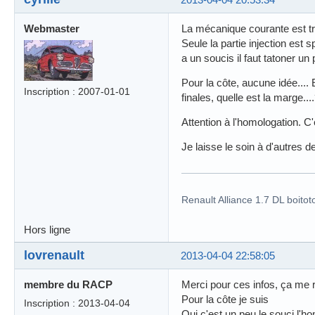
Webmaster
La mécanique courante est t
Seule la partie injection est
a un soucis il faut tatoner un
Pour la côte, aucune idée....
Inscription : 2007-01-01
finales, quelle est la marge...
Attention à l'homologation. C'
Je laisse le soin à d'autres
Renault Alliance 1.7 DL boitot
Hors ligne
lovrenault
2013-04-04 22:58:05
membre du RACP
Merci pour ces infos, ça me 
Pour la côte je suis
Inscription : 2013-04-04
Oui c'est un peu le souci l'h