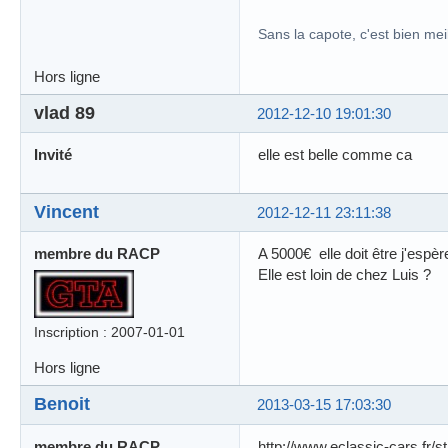
Sans la capote, c'est bien meil
Hors ligne
vlad 89
2012-12-10 19:01:30
Invité
elle est belle comme ca
Vincent
2012-12-11 23:11:38
membre du RACP
A 5000€ elle doit être j'espèr
Elle est loin de chez Luis ?
Inscription : 2007-01-01
Hors ligne
Benoit
2013-03-15 17:03:30
membre du RACP
http://www.eclassic-cars.fr/s