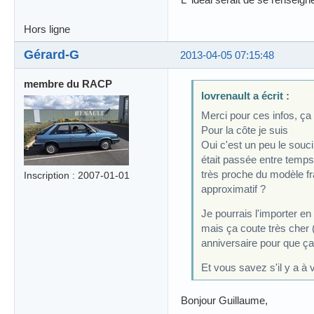
Hors ligne
Gérard-G
2013-04-05 07:15:48
membre du RACP
lovrenault a écrit :
Merci pour ces infos, ç
Pour la côte je suis
Oui c'est un peu le souci
était passée entre temps 
très proche du modèle fra
Inscription : 2007-01-01
approximatif ?
Je pourrais l'importer en 
mais ça coute très cher 
anniversaire pour que ç
Et vous savez s'il y a à
Bonjour Guillaume,