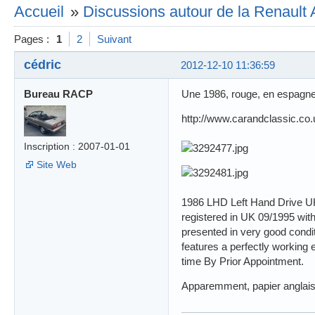
Accueil
»
Discussions autour de la Renault 
Pages :
1
2
Suivant
cédric
2012-12-10 11:36:59
Bureau RACP
Une 1986, rouge, en espagn
http://www.carandclassic.co
Inscription : 2007-01-01
Site Web
1986 LHD Left Hand Drive UK 
registered in UK 09/1995 with
presented in very good condit
features a perfectly working 
time By Prior Appointment.
Apparemment, papier anglais, 