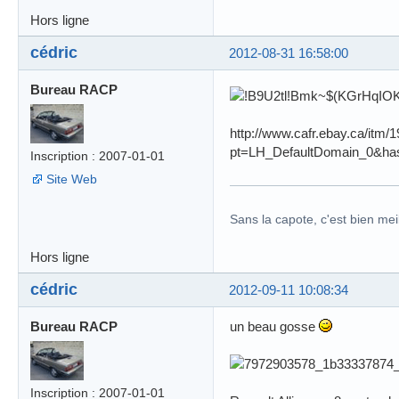
Hors ligne
cédric
2012-08-31 16:58:00
Bureau RACP
http://www.cafr.ebay.ca/it
pt=LH_DefaultDomain_0&ha
Inscription : 2007-01-01
Site Web
Sans la capote, c'est bien meil
Hors ligne
cédric
2012-09-11 10:08:34
Bureau RACP
un beau gosse
Inscription : 2007-01-01