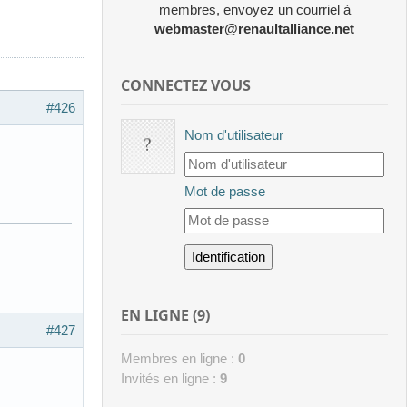
membres, envoyez un courriel à
webmaster@renaultalliance.net
CONNECTEZ VOUS
#426
Nom d'utilisateur
Mot de passe
EN LIGNE (9)
#427
Membres en ligne :
0
Invités en ligne :
9