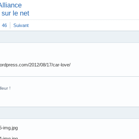
Alliance
sur le net
46
Suivant
.wordpress.com/2012/08/17/car-love/
leur !