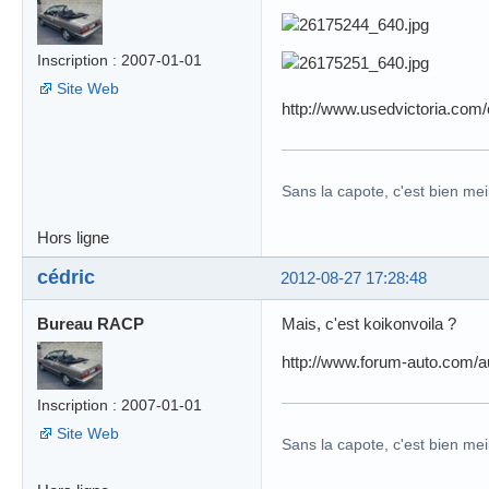
Inscription : 2007-01-01
Site Web
http://www.usedvictoria.co
Sans la capote, c'est bien meil
Hors ligne
cédric
2012-08-27 17:28:48
Bureau RACP
Mais, c'est koikonvoila ?
http://www.forum-auto.com/a
Inscription : 2007-01-01
Site Web
Sans la capote, c'est bien meil