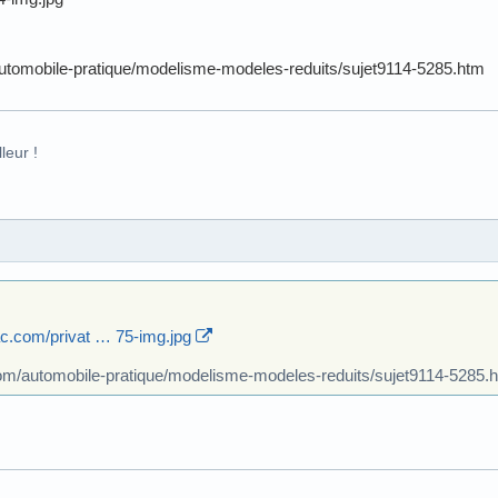
utomobile-pratique/modelisme-modeles-reduits/sujet9114-5285.htm
leur !
iac.com/privat … 75-img.jpg
om/automobile-pratique/modelisme-modeles-reduits/sujet9114-5285.