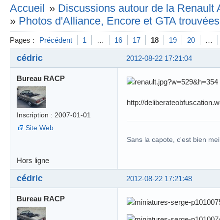
Accueil
»
Discussions autour de la Renault 
»
Photos d'Alliance, Encore et GTA trouvées 
Pages :
Précédent
1
…
16
17
18
19
20
…
cédric
2012-08-22 17:21:04
Bureau RACP
http://deliberateobfuscation
Inscription : 2007-01-01
Site Web
Sans la capote, c'est bien meil
Hors ligne
cédric
2012-08-22 17:21:48
Bureau RACP