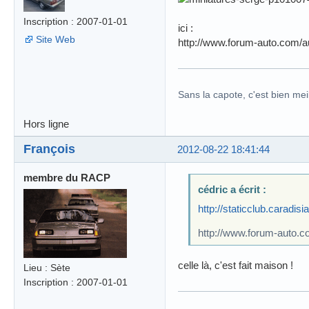
Inscription : 2007-01-01
ici :
Site Web
http://www.forum-auto.com/a
Sans la capote, c'est bien meil
Hors ligne
François
2012-08-22 18:41:44
membre du RACP
cédric a écrit :
http://staticclub.caradis
http://www.forum-auto.c
celle là, c'est fait maison !
Lieu : Sète
Inscription : 2007-01-01