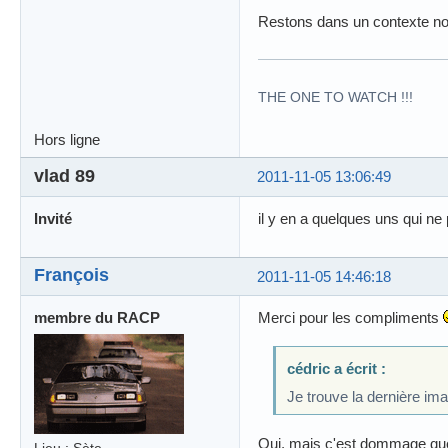
Restons dans un contexte no
THE ONE TO WATCH !!!
Hors ligne
vlad 89
2011-11-05 13:06:49
Invité
il y en a quelques uns qui ne 
François
2011-11-05 14:46:18
membre du RACP
Merci pour les compliments
cédric a écrit :
Je trouve la dernière im
Oui, mais c'est dommage que
Lieu : Sète