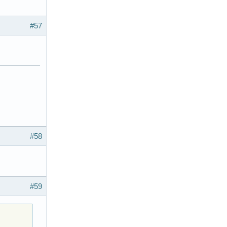
#57
#58
#59