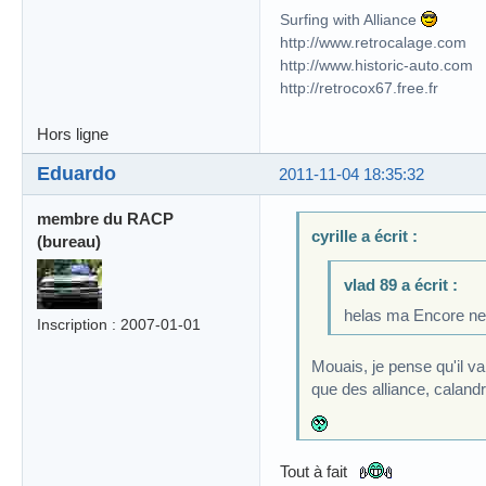
Surfing with Alliance
http://www.retrocalage.com
http://www.historic-auto.com
http://retrocox67.free.fr
Hors ligne
Eduardo
2011-11-04 18:35:32
membre du RACP
cyrille a écrit :
(bureau)
vlad 89 a écrit :
helas ma Encore ne s
Inscription : 2007-01-01
Mouais, je pense qu'il va 
que des alliance, calandre
Tout à fait