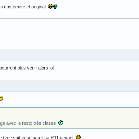
n customise et original
pourront plus venir alors lol
age avec le resto très classe
 type soit venu garer sa R11 devant