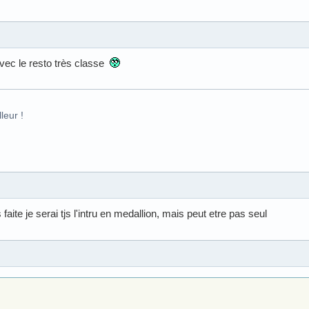
avec le resto très classe
leur !
ite je serai tjs l'intru en medallion, mais peut etre pas seul