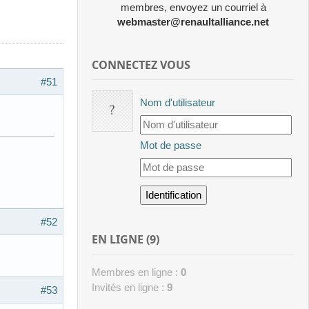
membres, envoyez un courriel à
webmaster@renaultalliance.net
CONNECTEZ VOUS
#51
Nom d'utilisateur
Mot de passe
#52
EN LIGNE (9)
Membres en ligne :
0
Invités en ligne :
9
#53