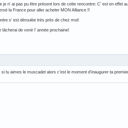
e n' ai pas pu être présent lors de cette rencontre: C' est en effet 
rsé la France pour aller acheter MON Alliance !!
ontre s' est déroulée très près de chez moi!
e tâcherai de venir l' année prochaine!
. si tu aimes le muscadet alors c'est le moment d'inaugurer ta premie