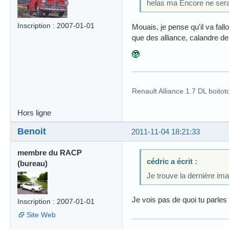
helas ma Encore ne sera p
Inscription : 2007-01-01
Mouais, je pense qu'il va fallo
que des alliance, calandre de 
Renault Alliance 1.7 DL boitot
Hors ligne
Benoit
2011-11-04 18:21:33
membre du RACP
cédric a écrit :
(bureau)
Je trouve la dernière im
Je vois pas de quoi tu parles
Inscription : 2007-01-01
Site Web