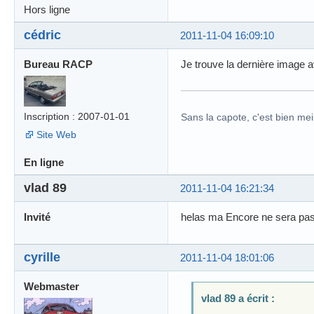
Hors ligne
cédric
2011-11-04 16:09:10
Bureau RACP
Je trouve la dernière image 
Inscription : 2007-01-01
Sans la capote, c'est bien meil
Site Web
En ligne
vlad 89
2011-11-04 16:21:34
Invité
helas ma Encore ne sera pas fa
cyrille
2011-11-04 18:01:06
Webmaster
vlad 89 a écrit :