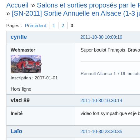
Accueil
»
Salons et sorties proposés par l
»
[SN-2011] Sortie Annuelle en Alsace (1-3 ju
Pages :
Précédent
1
2
3
cyrille
2011-10-30 10:09:16
Webmaster
Super boulot François. Bravo
Renault Alliance 1.7 DL boitot
Inscription : 2007-01-01
Hors ligne
vlad 89
2011-10-30 10:30:14
Invité
video fort sympathique et je
Laïo
2011-10-30 23:30:35