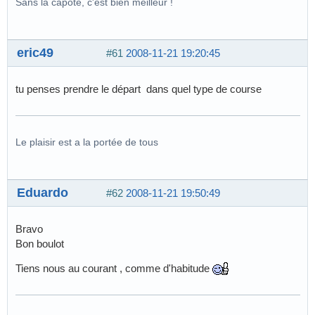
Sans la capote, c'est bien meilleur !
eric49
#61
2008-11-21 19:20:45
tu penses prendre le départ dans quel type de course
Le plaisir est a la portée de tous
Eduardo
#62
2008-11-21 19:50:49
Bravo
Bon boulot
Tiens nous au courant , comme d'habitude