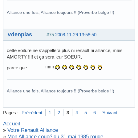
Alliance une fois, Alliance toujours !! (Proverbe belge !!)
Vdenplas
#75
2008-11-29 13:58:50
cette voiture ne s'appellera plus ni renault ni alliance, mais
AMORTY !!!! et ça sera leur SOEUR,
parce que ............. !!!!!!!
Alliance une fois, Alliance toujours !! (Proverbe belge !!)
Pages :
Précédent
1
2
3
4
5
6
Suivant
Accueil
»
Votre Renault Alliance
»
Mon Alliance coupé du 31 mai 1985 rouge