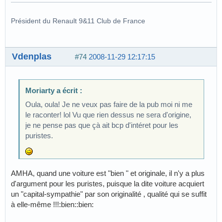
Président du Renault 9&11 Club de France
Vdenplas
#74
2008-11-29 12:17:15
Moriarty a écrit :
Oula, oula! Je ne veux pas faire de la pub moi ni me
le raconter! lol Vu que rien dessus ne sera d'origine,
je ne pense pas que çà ait bcp d'intéret pour les
puristes.
AMHA, quand une voiture est "bien " et originale, il n'y a plus
d'argument pour les puristes, puisque la dite voiture acquiert
un "capital-sympathie" par son originalité , qualité qui se suffit
à elle-même !!!:bien::bien: