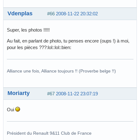
Vdenplas
#66
2008-11-22 20:32:02
Super, les photos !!!!!
Au fait, en parlant de photo, tu penses encore (oups !) à moi,
pour les pièces ???:lol::lol::bien:
Alliance une fois, Alliance toujours !! (Proverbe belge !!)
Moriarty
#67
2008-11-22 23:07:19
Oui
Président du Renault 9&11 Club de France