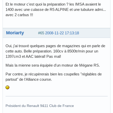
Et le moteur c'est quoi la préparation ? les IMSA avaient le
1400 avec une culasse de R5 ALPINE et une tubulure admi...
avec 2 carbus !!!
Moriarty
#65
2008-11-22 17:13:18
Oui, j'ai trouvé quelques pages de magazines qui en parle de
cette auto. Belle préparation. 160cv à 8500tr/min pour un
1397cm3 et AAC latéral! Pas mal!
Mais la mienne sera équipée d'un moteur de Mégane RS.
Par contre, je récupèrerais bien les coupelles "réglables de
partout" de l'Alliance course.
Président du Renault 9&11 Club de France