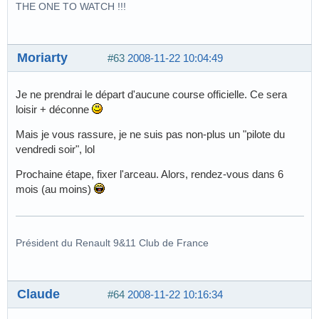
THE ONE TO WATCH !!!
Moriarty
#63
2008-11-22 10:04:49
Je ne prendrai le départ d'aucune course officielle. Ce sera
loisir + déconne
Mais je vous rassure, je ne suis pas non-plus un "pilote du
vendredi soir", lol
Prochaine étape, fixer l'arceau. Alors, rendez-vous dans 6
mois (au moins)
Président du Renault 9&11 Club de France
Claude
#64
2008-11-22 10:16:34