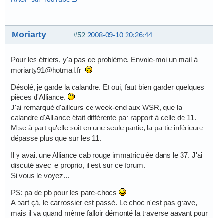
Moriarty
#52
2008-09-10 20:26:44
Pour les étriers, y'a pas de problème. Envoie-moi un mail à
moriarty91@hotmail.fr
Désolé, je garde la calandre. Et oui, faut bien garder quelques
pièces d'Alliance.
J'ai remarqué d'ailleurs ce week-end aux WSR, que la
calandre d'Alliance était différente par rapport à celle de 11.
Mise à part qu'elle soit en une seule partie, la partie inférieure
dépasse plus que sur les 11.
Il y avait une Alliance cab rouge immatriculée dans le 37. J'ai
discuté avec le proprio, il est sur ce forum.
Si vous le voyez...
PS: pa de pb pour les pare-chocs
A part çà, le carrossier est passé. Le choc n'est pas grave,
mais il va quand même falloir démonté la traverse aavant pour