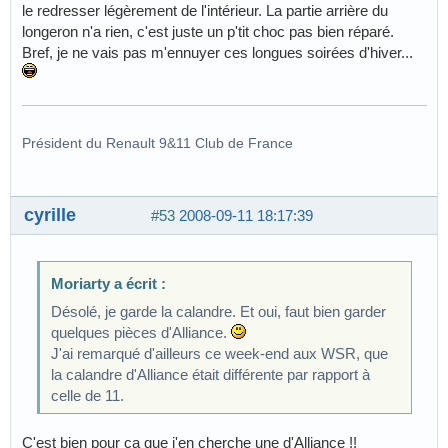
le redresser légèrement de l'intérieur. La partie arrière du
longeron n'a rien, c'est juste un p'tit choc pas bien réparé.
Bref, je ne vais pas m'ennuyer ces longues soirées d'hiver...
Président du Renault 9&11 Club de France
cyrille
#53
2008-09-11 18:17:39
Moriarty a écrit :
Désolé, je garde la calandre. Et oui, faut bien garder
quelques pièces d'Alliance.
J'ai remarqué d'ailleurs ce week-end aux WSR, que
la calandre d'Alliance était différente par rapport à
celle de 11.
C'est bien pour ca que j'en cherche une d'Alliance !!