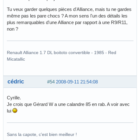
Tu veux garder quelques pièces d'Alliance, mais tu ne gardes
même pas les pare chocs ? A mon sens l'un des détails les
plus remarquables d'une Alliance par rapport à une R9/R11,
non ?
Renault Alliance 1.7 DL boitoto convertible - 1985 - Red
Micatallic
cédric
#54
2008-09-11 21:54:08
Cyrille.
Je crois que Gérard W a une calandre 85 en rab. A voir avec
lui
Sans la capote, c'est bien meilleur !