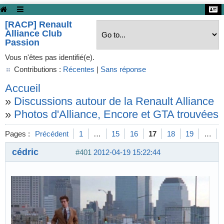
[RACP] Renault
Alliance Club
Passion
Vous n'êtes pas identifié(e).
Contributions :
Récentes
|
Sans réponse
Accueil
»
Discussions autour de la Renault Alliance
»
Photos d'Alliance, Encore et GTA trouvées s
Pages :
Précédent
1
…
15
16
17
18
19
…
cédric
#401
2012-04-19 15:22:44