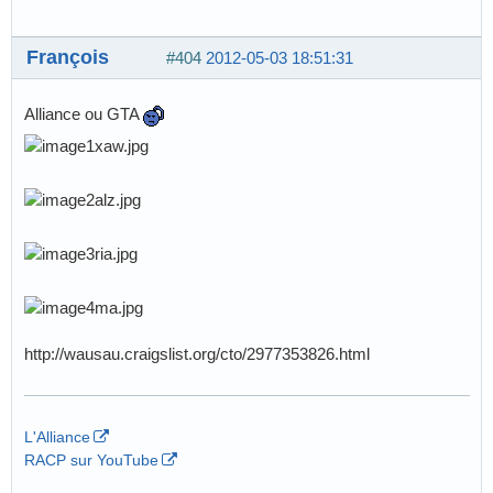
François
#404
2012-05-03 18:51:31
Alliance ou GTA
http://wausau.craigslist.org/cto/2977353826.html
L'Alliance
RACP sur YouTube