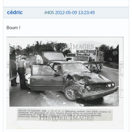
cédric
#405
2012-05-09 13:23:49
Boum !