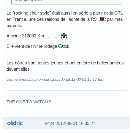
Le "rocking chair style" était aussi en série a partir de la GTL
en France, une des raisons de l achat de la R9
par mes
parents.
A peine 312092 Km............
Elle vient de finir le rodage
:lol:
Les nôtres sont toutes jeunes et ont encore de belles années
devant elles
Dernière modification par Eduardo (2012-08-01 15:17:53)
THE ONE TO WATCH !!!
cédric
#424
2012-08-01 16:39:27