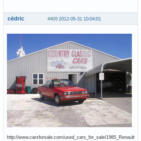
cédric
#409
2012-05-31 10:04:01
http://www.carsforsale.com/used_cars_for_sale/1985_Renault