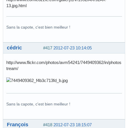
13.jpg.html
Sans la capote, c'est bien meilleur !
cédric
#417
2012-07-23 10:14:05
http://www.flickr.com/photos/avm54241/7449409362/in/photos
tream/
Sans la capote, c'est bien meilleur !
François
#418
2012-07-23 18:15:07