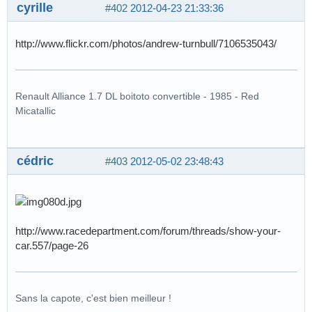
cyrille
#402
2012-04-23 21:33:36
http://www.flickr.com/photos/andrew-turnbull/7106535043/
Renault Alliance 1.7 DL boitoto convertible - 1985 - Red
Micatallic
cédric
#403
2012-05-02 23:48:43
http://www.racedepartment.com/forum/threads/show-your-
car.557/page-26
Sans la capote, c'est bien meilleur !