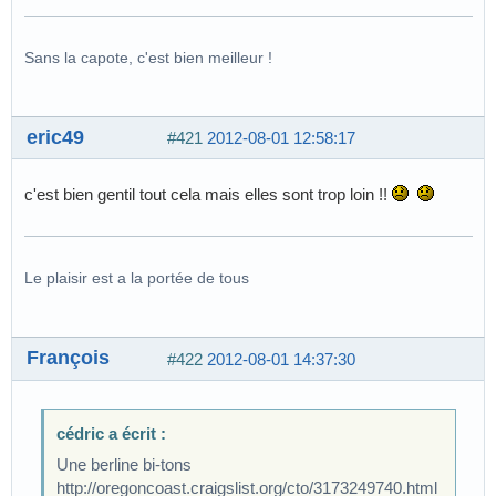
Sans la capote, c'est bien meilleur !
eric49
#421
2012-08-01 12:58:17
c'est bien gentil tout cela mais elles sont trop loin !!
Le plaisir est a la portée de tous
François
#422
2012-08-01 14:37:30
cédric a écrit :
Une berline bi-tons
http://oregoncoast.craigslist.org/cto/3173249740.html