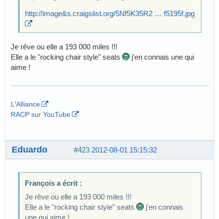
http://image&s.craigslist.org/5Nf5K35R2 … f5195f.jpg
Je rêve ou elle a 193 000 miles !!!
Elle a le "rocking chair style" seats
j'en connais une qui
aime !
L'Alliance
RACP sur YouTube
Eduardo
#423
2012-08-01 15:15:32
François a écrit :
Je rêve ou elle a 193 000 miles !!!
Elle a le "rocking chair style" seats
j'en connais
une qui aime !