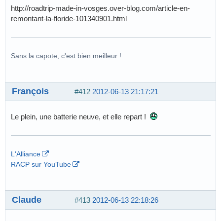
http://roadtrip-made-in-vosges.over-blog.com/article-en-
remontant-la-floride-101340901.html
Sans la capote, c'est bien meilleur !
François
#412
2012-06-13 21:17:21
Le plein, une batterie neuve, et elle repart !
L'Alliance
RACP sur YouTube
Claude
#413
2012-06-13 22:18:26