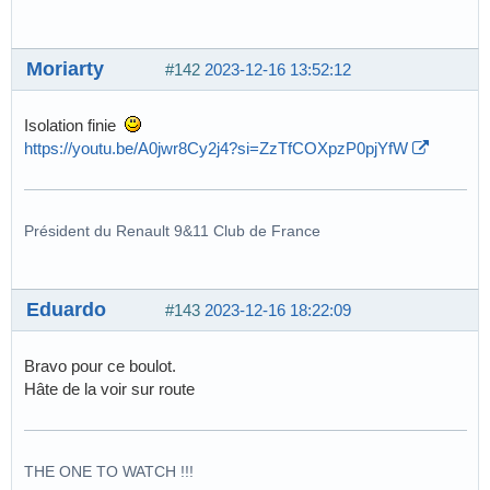
Moriarty
#142
2023-12-16 13:52:12
Isolation finie
https://youtu.be/A0jwr8Cy2j4?si=ZzTfCOXpzP0pjYfW
Président du Renault 9&11 Club de France
Eduardo
#143
2023-12-16 18:22:09
Bravo pour ce boulot.
Hâte de la voir sur route
THE ONE TO WATCH !!!