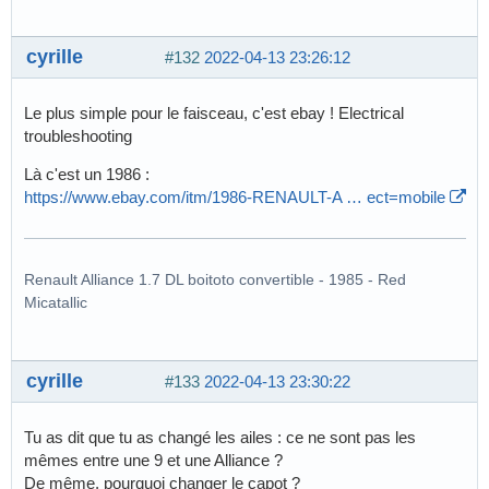
cyrille
#132
2022-04-13 23:26:12
Le plus simple pour le faisceau, c'est ebay ! Electrical
troubleshooting
Là c'est un 1986 :
https://www.ebay.com/itm/1986-RENAULT-A … ect=mobile
Renault Alliance 1.7 DL boitoto convertible - 1985 - Red
Micatallic
cyrille
#133
2022-04-13 23:30:22
Tu as dit que tu as changé les ailes : ce ne sont pas les
mêmes entre une 9 et une Alliance ?
De même, pourquoi changer le capot ?