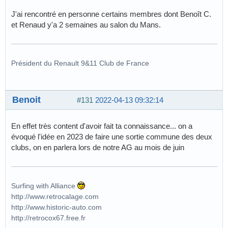
J'ai rencontré en personne certains membres dont Benoît C.
et Renaud y'a 2 semaines au salon du Mans.
Président du Renault 9&11 Club de France
Benoit
#131
2022-04-13 09:32:14
En effet très content d'avoir fait ta connaissance... on a
évoqué l'idée en 2023 de faire une sortie commune des deux
clubs, on en parlera lors de notre AG au mois de juin
Surfing with Alliance
http://www.retrocalage.com
http://www.historic-auto.com
http://retrocox67.free.fr