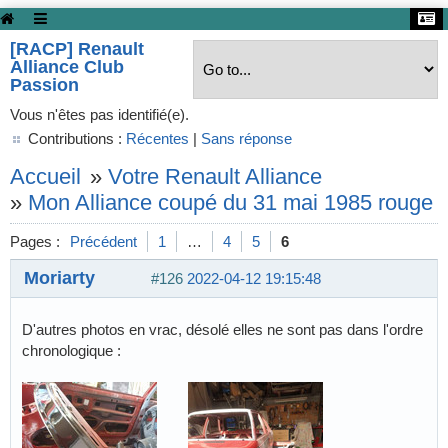
[RACP] Renault
Alliance Club
Passion
Vous n'êtes pas identifié(e).
Contributions :
Récentes
|
Sans réponse
Accueil
»
Votre Renault Alliance
»
Mon Alliance coupé du 31 mai 1985 rouge
Pages :
Précédent
1
…
4
5
6
Moriarty
#126
2022-04-12 19:15:48
D'autres photos en vrac, désolé elles ne sont pas dans l'ordre
chronologique :