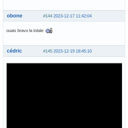
obone
#144
2023-12-17 11:42:04
ouais bravo la totale
cédric
#145
2023-12-19 18:45:10