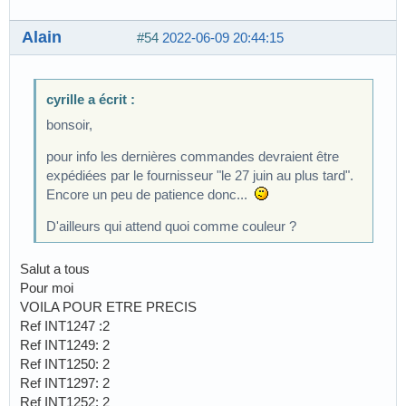
Alain
#54
2022-06-09 20:44:15
cyrille a écrit :
bonsoir,
pour info les dernières commandes devraient être
expédiées par le fournisseur "le 27 juin au plus tard".
Encore un peu de patience donc...
D'ailleurs qui attend quoi comme couleur ?
Salut a tous
Pour moi
VOILA POUR ETRE PRECIS
Ref INT1247 :2
Ref INT1249: 2
Ref INT1250: 2
Ref INT1297: 2
Ref INT1252: 2