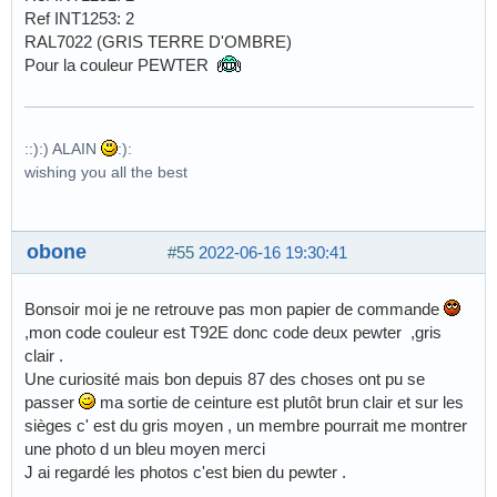
Ref INT1253: 2
RAL7022 (GRIS TERRE D'OMBRE)
Pour la couleur PEWTER
::):) ALAIN
:):
wishing you all the best
obone
#55
2022-06-16 19:30:41
Bonsoir moi je ne retrouve pas mon papier de commande
,mon code couleur est T92E donc code deux pewter ,gris
clair .
Une curiosité mais bon depuis 87 des choses ont pu se
passer
ma sortie de ceinture est plutôt brun clair et sur les
sièges c' est du gris moyen , un membre pourrait me montrer
une photo d un bleu moyen merci
J ai regardé les photos c'est bien du pewter .