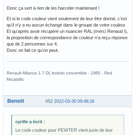
Donc ça sert à rien de les harceler maintenant !
Et si le code couleur vient seulement de leur être donné, c'est
qu'il n'y a eu aucun échange dans le groupe de votre couleur.
Et qu'après avoir récupéré un nuancier RAL (merci Renaud !),
la proposition de correspondance de couleur n'a reçu réponse
que de 2 personnes sur 4.
Donc on fait ce qu'on peut.
Renault Alliance 1.7 DL boitoto convertible - 1985 - Red
Micatallic
Benoit
#52
2022-03-30 09:48:26
cyrille a écrit :
Le code couleur pour PEWTER vient juste de leur