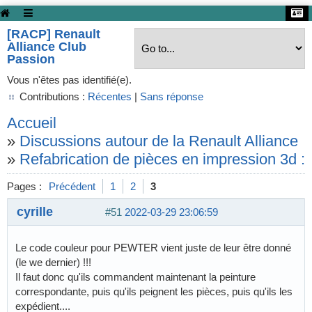
[RACP] Renault
Alliance Club
Passion
Vous n'êtes pas identifié(e).
Contributions :
Récentes
|
Sans réponse
Accueil
»
Discussions autour de la Renault Alliance
»
Refabrication de pièces en impression 3d :
Pages :
Précédent
1
2
3
cyrille
#51
2022-03-29 23:06:59
Le code couleur pour PEWTER vient juste de leur être donné
(le we dernier) !!!
Il faut donc qu'ils commandent maintenant la peinture
correspondante, puis qu'ils peignent les pièces, puis qu'ils les
expédient....