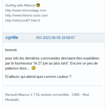
Surfing with Alliance
http://www.retrocalage.com
http://www.historic-auto.com
http://retrocox67.free.fr
cyrille
#53
2022-06-09 18:58:57
bonsoir,
pour info les dernières commandes devraient être expédiées
par le fournisseur "le 27 juin au plus tard". Encore un peu de
patience donc...
D'ailleurs qui attend quoi comme couleur ?
Renault Alliance 1.7 DL boitoto convertible - 1985 - Red
Micatallic