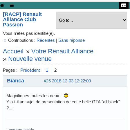
[RACP] Renault
Alliance Club
Passion
Vous n'êtes pas identifié(e).
Contributions :
Récentes
|
Sans réponse
Accueil
»
Votre Renault Alliance
»
Nouvelle venue
Pages :
Précédent
1
2
Bianca
#26
2018-12-03 12:22:00
Magnifiques toutes les deux !
Y a-t-il un sujet de presentation de cette belle GTA "all black"
?...
Losange inside...