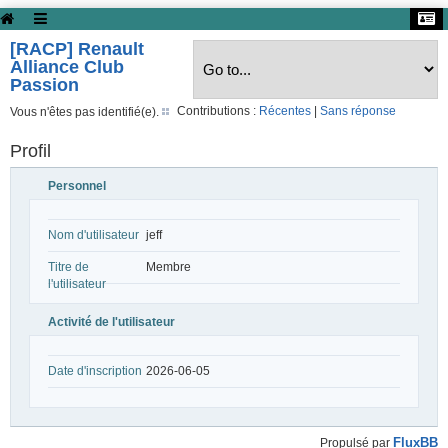
[RACP] Renault
Alliance Club
Passion
Contributions :
Récentes
|
Sans réponse
Vous n'êtes pas identifié(e).
Profil
Personnel
Nom d'utilisateur
jeff
Titre de
Membre
l'utilisateur
Activité de l'utilisateur
Date d'inscription
2026-06-05
FluxBB
Propulsé par