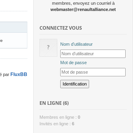
membres, envoyez un courriel à
webmaster@renaultalliance.net
CONNECTEZ VOUS
le
Nom d'utilisateur
Mot de passe
FluxBB
é par
EN LIGNE (6)
Membres en ligne :
0
Invités en ligne :
6