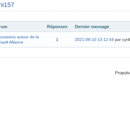
hi157
rum
Réponses
Dernier message
cussions autour de la
1
2021-08-10 13:12:44
par cyril
ault Alliance
Propuls