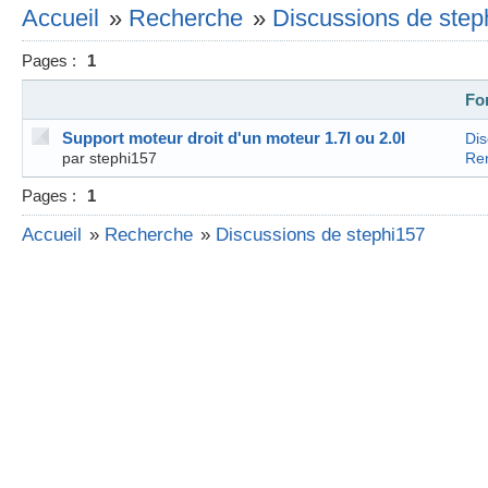
Accueil
»
Recherche
»
Discussions de step
Pages :
1
Fo
Support moteur droit d'un moteur 1.7l ou 2.0l
Dis
par stephi157
Ren
Pages :
1
Accueil
»
Recherche
»
Discussions de stephi157