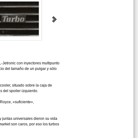
L-Jetronic con inyectores multipunto
cio del tamaño de un pulgar y sólo
rcooler, situado sobre la caja de
s del spoiler izquierdo.
-Royce, «suficiente»,
 juntas universales dieron su vida
market son caros, por eso los turbos