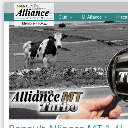
Club
Mi Alliance
Histor
Membre F.F.V.E.