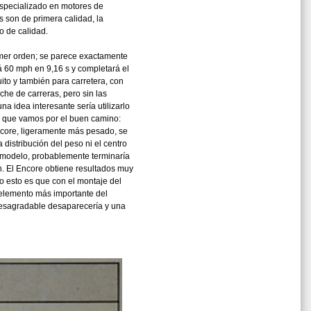
especializado en motores de
s son de primera calidad, la
o de calidad.
rimer orden; se parece exactamente
 60 mph en 9,16 s y completará el
ito y también para carretera, con
he de carreras, pero sin las
a idea interesante sería utilizarlo
ce que vamos por el buen camino:
ncore, ligeramente más pesado, se
distribución del peso ni el centro
o modelo, probablemente terminaría
n. El Encore obtiene resultados muy
do esto es que con el montaje del
 elemento más importante del
 desagradable desaparecería y una